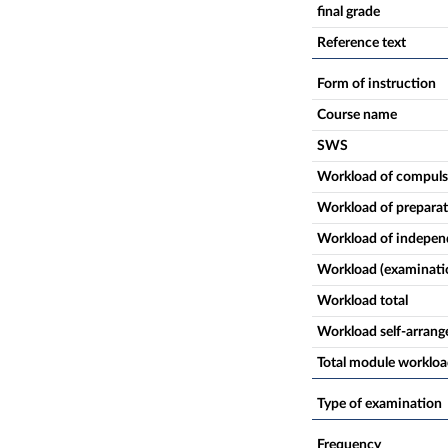
final grade
Reference text
Form of instruction
Course name
SWS
Workload of compuls
Workload of prepara
Workload of independ
Workload (examinati
Workload total
Workload self-arrang
Total module worklo
Type of examination
Frequency