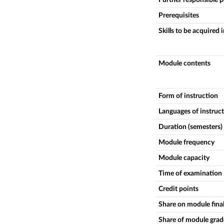
Prerequisites
Skills to be acquired 
Module contents
Form of instruction
Languages of instruc
Duration (semesters)
Module frequency
Module capacity
Time of examination
Credit points
Share on module fina
Share of module grade