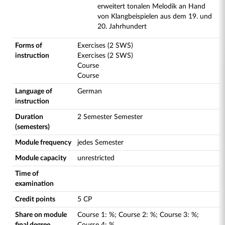
erweitert tonalen Melodik an Hand
von Klangbeispielen aus dem 19. und
20. Jahrhundert
Forms of
Exercises (2 SWS)
instruction
Exercises (2 SWS)
Course
Course
Language of
German
instruction
Duration
2 Semester Semester
(semesters)
Module frequency
jedes Semester
Module capacity
unrestricted
Time of
examination
Credit points
5 CP
Share on module
Course
1
:
%;
Course
2
:
%;
Course
3
:
%;