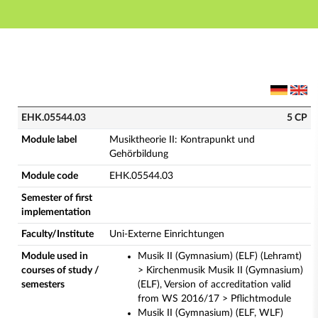
Main navigation
Main content
Footer
EHK.05544.03 - Musiktheorie II: Kontrapunkt und Geh
EHK.05544.03
5 CP
Module label
Musiktheorie II: Kontrapunkt und
Gehörbildung
Module code
EHK.05544.03
Semester of first
implementation
Faculty/Institute
Uni-Externe Einrichtungen
Module used in
Musik II (Gymnasium) (ELF) (Lehramt)
courses of study /
> Kirchenmusik Musik II (Gymnasium)
semesters
(ELF), Version of accreditation valid
from WS 2016/17 > Pflichtmodule
Musik II (Gymnasium) (ELF, WLF)