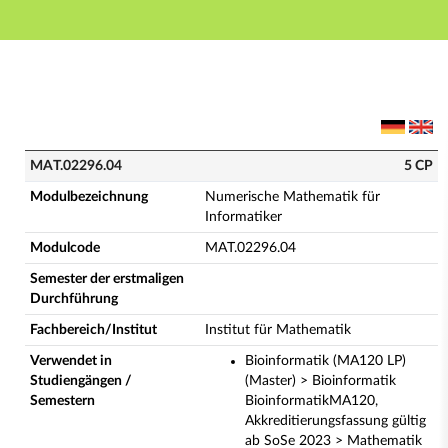
Hauptnavigation
Hauptinhalt
Fußzeile
MAT.02296.04 - Numerische Mathematik für Informati
MAT.02296.04
5 CP
Modulbezeichnung
Numerische Mathematik für
Informatiker
Modulcode
MAT.02296.04
Semester der erstmaligen
Durchführung
Fachbereich/Institut
Institut für Mathematik
Verwendet in
Bioinformatik (MA120 LP)
Studiengängen /
(Master) > Bioinformatik
Semestern
BioinformatikMA120,
Akkreditierungsfassung gültig
ab SoSe 2023 > Mathematik