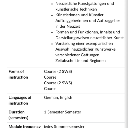
Neuzeitliche Kunstgattungen und
künstlerische Techniken
Künstlerinnen und Künstler;
Auftraggeberinnen und Auftraggeber
in der Neuzeit
Formen und Funktionen, Inhalte und
Darstellungsweisen neuzeitlicher Kunst
Vorstellung einer exemplarischen
Auswahl neuzeitlicher Kunstwerke
verschiedener Gattungen,
Zeitabschnitte und Regionen
Forms of
Course (2 SWS)
instruction
Course
Course (2 SWS)
Course
Languages of
German, English
instruction
Duration
1 Semester Semester
(semesters)
Module frequency
jedes Sommersemester