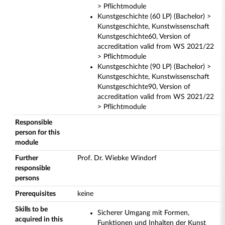
> Pflichtmodule
Kunstgeschichte (60 LP) (Bachelor) >
Kunstgeschichte, Kunstwissenschaft
Kunstgeschichte60, Version of
accreditation valid from WS 2021/22
> Pflichtmodule
Kunstgeschichte (90 LP) (Bachelor) >
Kunstgeschichte, Kunstwissenschaft
Kunstgeschichte90, Version of
accreditation valid from WS 2021/22
> Pflichtmodule
Responsible
person for this
module
Further
Prof. Dr. Wiebke Windorf
responsible
persons
Prerequisites
keine
Skills to be
Sicherer Umgang mit Formen,
acquired in this
Funktionen und Inhalten der Kunst