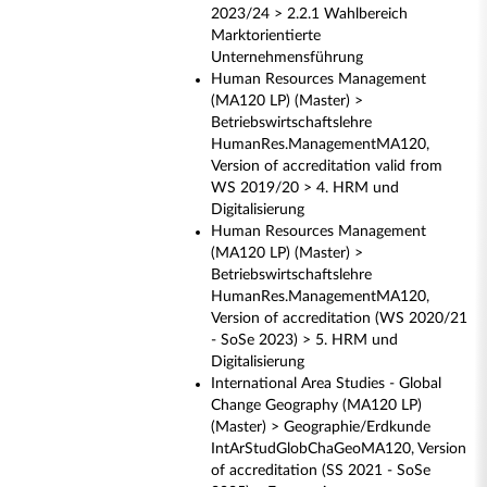
2023/24 > 2.2.1 Wahlbereich
Marktorientierte
Unternehmensführung
Human Resources Management
(MA120 LP) (Master) >
Betriebswirtschaftslehre
HumanRes.ManagementMA120,
Version of accreditation valid from
WS 2019/20 > 4. HRM und
Digitalisierung
Human Resources Management
(MA120 LP) (Master) >
Betriebswirtschaftslehre
HumanRes.ManagementMA120,
Version of accreditation (WS 2020/21
- SoSe 2023) > 5. HRM und
Digitalisierung
International Area Studies - Global
Change Geography (MA120 LP)
(Master) > Geographie/Erdkunde
IntArStudGlobChaGeoMA120, Version
of accreditation (SS 2021 - SoSe