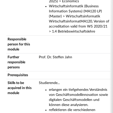
2025) > Economics
Wirtschaftsinformatik (Business
Information Systems) (MA120 LP)
(Master) > Wirtschaftsinformatik
WirtschaftsinformatMA120, Version of
accreditation valid from WS 2020/21
> 1.4 Betriebswirtschaftslehre
Responsible
person for this
module
Further
Prof. Dr. Steffen Jahn
responsible
persons
Prerequisites
Skills to be
Studierende...
acquired in this
erlangen ein tiefgehendes Verständnis
module
von Geschäftsmodellinnovation sowie
digitalen Geschäftsmodellen und
können diese analysieren.
reflektieren die verschiedenen