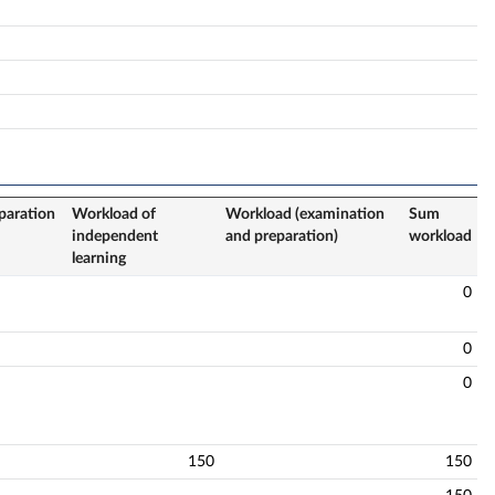
paration
Workload of
Workload (examination
Sum
independent
and preparation)
workload
learning
0
0
0
150
150