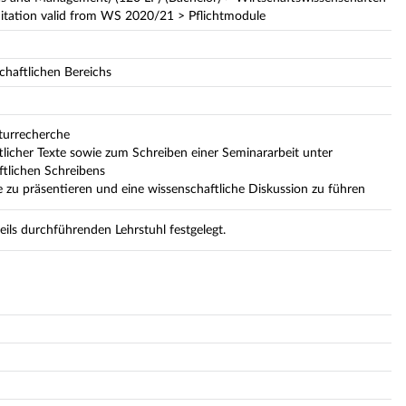
ditation valid from WS 2020/21 > Pflichtmodule
chaftlichen Bereichs
turrecherche
tlicher Texte sowie zum Schreiben einer Seminararbeit unter
tlichen Schreibens
se zu präsentieren und eine wissenschaftliche Diskussion zu führen
ils durchführenden Lehrstuhl festgelegt.