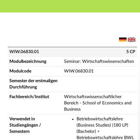
Hauptnavigation
Hauptinhalt
Fußzeile
WIW.06830.01 - Seminar: Wirtschaftswissenschaften 
WIW.06830.01
5 CP
Modulbezeichnung
Seminar: Wirtschaftswissenschaften
Modulcode
WIW.06830.01
Semester der erstmaligen
Durchführung
Fachbereich/Institut
Wirtschaftswissenschaftlicher
Bereich - School of Economics and
Business
Verwendet in
Betriebswirtschaftslehre
Studiengängen /
(Business Studies) (180 LP)
Semestern
(Bachelor) >
Betriebswirtschaftslehre BWL