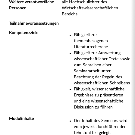
Weitere verantwortliche
alle Hochschullehrer des
Personen
Wirtschaftswissenschaftlichen
Bereichs
Teilnahmevoraussetzungen
Kompetenzziele
Fähigkeit zur
themenbezogenen
Literaturrecherche
Fähigkeit zur Auswertung
wissenschaftlicher Texte sowie
zum Schreiben einer
Seminararbeit unter
Beachtung der Regeln des
wissenschaftlichen Schreibens
Fähigkeit, wissenschaftliche
Ergebnisse zu präsentieren
und eine wissenschaftliche
Diskussion zu führen
Modulinhalte
Der Inhalt des Seminars wird
vom jeweils durchführenden
Lehrstuhl festgelegt.