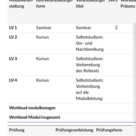
Modulveran­
Lehrveranstaltungs­
Veranstaltungs­
SWS
Worklo
staltung
form
titel
Präsenz
LV 1
Seminar
Seminar
2
LV 2
Kursus
Selbststudium:
Vor- und
Nachbereitung
LV 3
Kursus
Selbststudium:
Vorbereitung
des Referats
LV 4
Kursus
Selbststudium:
Vorbereitung
auf die
Modulleistung
Workload modulbezogen
Workload Modul insgesamt
Prüfung
Prüfungsvorleistung
Prüfungsform