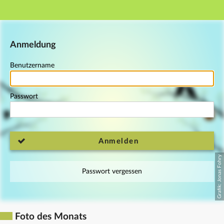
Hauptnavigation
Fußzeile
Anmeldung
Benutzername
Passwort
Anmelden
Passwort vergessen
Foto des Monats