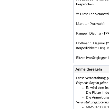
besprochen.
!!! Diese Lehrveransta
Literatur (Auswahl):
Kamper, Dietmar (199
Hoffmann, Dagmar (201
Körperlichkeit. Hrsg.
Ritzer, Ivo/Stiglegger
Anmelderegeln
Diese Veranstaltung g
Folgende Regeln gelten
Es wird eine fe
Die Plätze in d
Die Anmeldung 
Veranstaltungszuordnu
MMS.07030.01 B