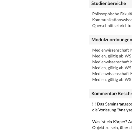
Studienbereiche
Philosophische Fakult
Kommunikationswisse
Querschnittseinrichtu
Modulzuordnunge
Medienwissenschaft M
Medien, gültig ab WS
Medienwissenschaft M
Medien, gültig ab WS
Medienwissenschaft M
Medien, gültig ab WS
Kommentar/Beschr
!!! Das Seminarangebo
die Vorlesung "Analyse
Was ist ein Körper? A
Objekt zu sein, über 