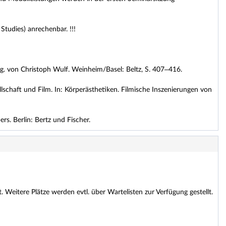
Studies) anrechenbar. !!!
. von Christoph Wulf. Weinheim/Basel: Beltz, S. 407–416.
schaft und Film. In: Körperästhetiken. Filmische Inszenierungen von
rs. Berlin: Bertz und Fischer.
Weitere Plätze werden evtl. über Wartelisten zur Verfügung gestellt.