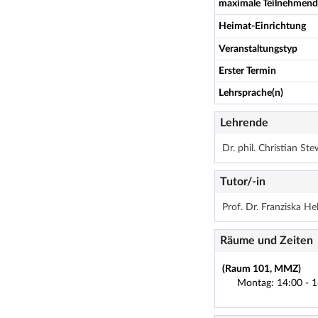
maximale Teilnehmend
Heimat-Einrichtung
Veranstaltungstyp
Erster Termin
Lehrsprache(n)
Lehrende
Dr. phil. Christian St
Tutor/-in
Prof. Dr. Franziska Hel
Räume und Zeiten
(Raum 101, MMZ)
Montag: 14:00 - 1