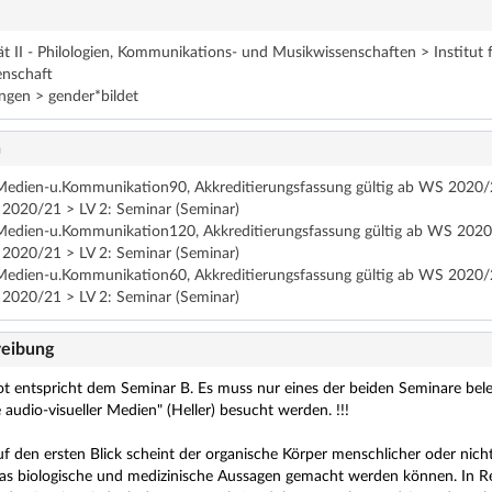
ät II - Philologien, Kommunikations- und Musikwissenschaften > Institu
nschaft
ngen > gender*bildet
n
edien-u.Kommunikation90, Akkreditierungsfassung gültig ab WS 2020/2
 2020/21 > LV 2: Seminar (Seminar)
edien-u.Kommunikation120, Akkreditierungsfassung gültig ab WS 2020/
 2020/21 > LV 2: Seminar (Seminar)
edien-u.Kommunikation60, Akkreditierungsfassung gültig ab WS 2020/2
 2020/21 > LV 2: Seminar (Seminar)
eibung
t entspricht dem Seminar B. Es muss nur eines der beiden Seminare bele
 audio-visueller Medien" (Heller) besucht werden. !!!
uf den ersten Blick scheint der organische Körper menschlicher oder nich
das biologische und medizinische Aussagen gemacht werden können. In Re