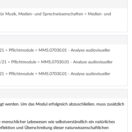
t für Musik, Medien- und Sprechwissenschaften > Medien- und
1 > Pflichtmodule > MMS.07030.01 - Analyse audiovisueller
21 > Pflichtmodule > MMS.07030.01 - Analyse audiovisueller
1 > Pflichtmodule > MMS.07030.01 - Analyse audiovisueller
gt werden. Um das Modul erfolgreich abzuschließen, muss zusätzlich
t-menschlicher Lebewesen wie selbstverständlich ein natürliches
flektion und Überschreitung dieser naturwissenschaftlichen