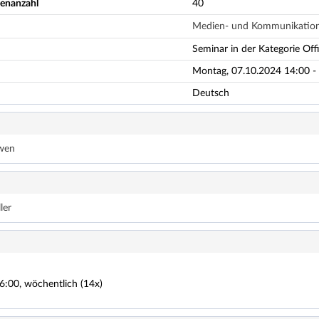
enanzahl
40
Medien- und Kommunikation
Seminar in der Kategorie Offi
Montag, 07.10.2024 14:00 -
Deutsch
ewen
ler
6:00, wöchentlich (14x)