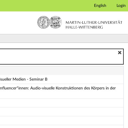
English
Login
isueller Medien - Seminar B
fluencer*innen: Audio-visuelle Konstruktionen des Körpers in der