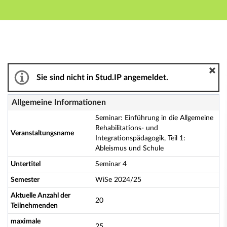
Hauptnavigation
Aktionen
Hauptinhalt
Fußzeile
Seminar: Einführung in die Allgemeine Rehabilitations-
Sie sind nicht in Stud.IP angemeldet.
Allgemeine Informationen
Seminar: Einführung in die Allgemeine
Rehabilitations- und
Veranstaltungsname
Integrationspädagogik, Teil 1:
Ableismus und Schule
Untertitel
Seminar 4
Semester
WiSe 2024/25
Aktuelle Anzahl der
20
Teilnehmenden
maximale
25