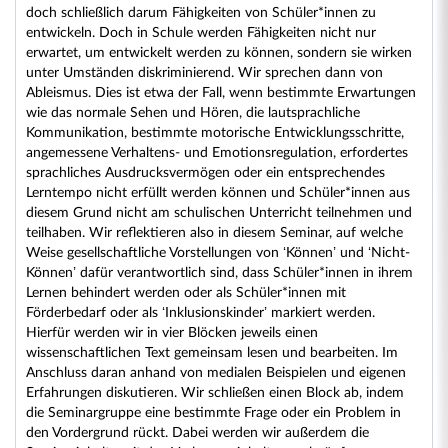
doch schließlich darum Fähigkeiten von Schüler*innen zu
entwickeln. Doch in Schule werden Fähigkeiten nicht nur
erwartet, um entwickelt werden zu können, sondern sie wirken
unter Umständen diskriminierend. Wir sprechen dann von
Ableismus. Dies ist etwa der Fall, wenn bestimmte Erwartungen
wie das normale Sehen und Hören, die lautsprachliche
Kommunikation, bestimmte motorische Entwicklungsschritte,
angemessene Verhaltens- und Emotionsregulation, erfordertes
sprachliches Ausdrucksvermögen oder ein entsprechendes
Lerntempo nicht erfüllt werden können und Schüler*innen aus
diesem Grund nicht am schulischen Unterricht teilnehmen und
teilhaben. Wir reflektieren also in diesem Seminar, auf welche
Weise gesellschaftliche Vorstellungen von ‘Können’ und ‘Nicht-
Können’ dafür verantwortlich sind, dass Schüler*innen in ihrem
Lernen behindert werden oder als Schüler*innen mit
Förderbedarf oder als ‘Inklusionskinder’ markiert werden.
Hierfür werden wir in vier Blöcken jeweils einen
wissenschaftlichen Text gemeinsam lesen und bearbeiten. Im
Anschluss daran anhand von medialen Beispielen und eigenen
Erfahrungen diskutieren. Wir schließen einen Block ab, indem
die Seminargruppe eine bestimmte Frage oder ein Problem in
den Vordergrund rückt. Dabei werden wir außerdem die