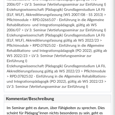
2006/07 > LV 3: Seminar (Vertiefungsseminar zur Einführung I)
Erziehungswissenschaft (Pädagogik) Grundlagenstudium LA Fö
(ELF, WLF), Akkreditierungsfassung (WS 2007/08 - SS 2013) >
Pflichtmodule > RPD.02665.07 - Einführung in die Allgemeine
Rehabilitations- und Integrationspädagogik, gültig ab WS
2006/07 > LV 3: Seminar (Vertiefungsseminar zur Einführung I)
Erziehungswissenschaft (Pädagogik) Grundlagenstudium LA Fö
(ELF, WLF), Akkreditierungsfassung gültig ab WS 2022/23 >
Pflichtmodule > RPD.07825.02 - Einführung in die Allgemeine
Rehabilitations- und Integrationspädagogik (PO 2022), gültig ab
WS 2022/23 > LV 3: Seminar (Vertiefungsseminar zur
Einführung I)
Erziehungswissenschaft (Pädagogik) Grundlagenstudium LA Fö,
Akkreditierungsfassung gültig ab WS 2022/23 > Pflichtmodule
> RPD.07825.02 - Einführung in die Allgemeine Rehabilitations-
und Integrationspädagogik (PO 2022), gültig ab WS 2022/23 >
LV 3: Seminar (Vertiefungsseminar zur Einführung I)
Kommentar/Beschreibung
Im Seminar geht es darum, über Fähigkeiten zu sprechen. Dies
scheint für Pädagog*innen nichts besonderes zu sein, geht es