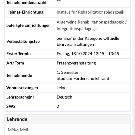
Teilnehmendenanzahl
Heimat-Einrichtung
Institut für Rehabilitationspädagogik
Allgemeine Rehabilitationspädagogik /
beteiligte Einrichtungen
Integrationspädagogik
Seminar in der Kategorie Offizielle
Veranstaltungstyp
Lehrveranstaltungen
Erster Termin
Freitag, 18.10.2024 12:15 - 13:45
Art/Form
Präsenzveranstaltung
1. Semester
Teilnehmende
Studium Förderschullehramt
Voraussetzungen
keine
Lehrsprache(n)
Deutsch
SWS
2
Lehrende
Mirko Moll