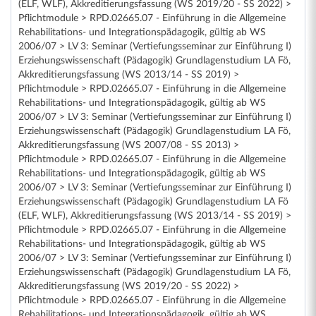
(ELF, WLF), Akkreditierungsfassung (WS 2019/20 - SS 2022) >
Pflichtmodule > RPD.02665.07 - Einführung in die Allgemeine
Rehabilitations- und Integrationspädagogik, gültig ab WS
2006/07 > LV 3: Seminar (Vertiefungsseminar zur Einführung I)
Erziehungswissenschaft (Pädagogik) Grundlagenstudium LA Fö,
Akkreditierungsfassung (WS 2013/14 - SS 2019) >
Pflichtmodule > RPD.02665.07 - Einführung in die Allgemeine
Rehabilitations- und Integrationspädagogik, gültig ab WS
2006/07 > LV 3: Seminar (Vertiefungsseminar zur Einführung I)
Erziehungswissenschaft (Pädagogik) Grundlagenstudium LA Fö,
Akkreditierungsfassung (WS 2007/08 - SS 2013) >
Pflichtmodule > RPD.02665.07 - Einführung in die Allgemeine
Rehabilitations- und Integrationspädagogik, gültig ab WS
2006/07 > LV 3: Seminar (Vertiefungsseminar zur Einführung I)
Erziehungswissenschaft (Pädagogik) Grundlagenstudium LA Fö
(ELF, WLF), Akkreditierungsfassung (WS 2013/14 - SS 2019) >
Pflichtmodule > RPD.02665.07 - Einführung in die Allgemeine
Rehabilitations- und Integrationspädagogik, gültig ab WS
2006/07 > LV 3: Seminar (Vertiefungsseminar zur Einführung I)
Erziehungswissenschaft (Pädagogik) Grundlagenstudium LA Fö,
Akkreditierungsfassung (WS 2019/20 - SS 2022) >
Pflichtmodule > RPD.02665.07 - Einführung in die Allgemeine
Rehabilitations- und Integrationspädagogik, gültig ab WS