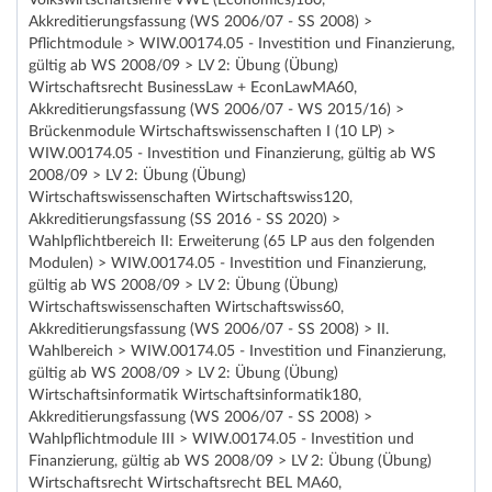
Volkswirtschaftslehre VWL (Economics)180,
Akkreditierungsfassung (WS 2006/07 - SS 2008) >
Pflichtmodule > WIW.00174.05 - Investition und Finanzierung,
gültig ab WS 2008/09 > LV 2: Übung (Übung)
Wirtschaftsrecht BusinessLaw + EconLawMA60,
Akkreditierungsfassung (WS 2006/07 - WS 2015/16) >
Brückenmodule Wirtschaftswissenschaften I (10 LP) >
WIW.00174.05 - Investition und Finanzierung, gültig ab WS
2008/09 > LV 2: Übung (Übung)
Wirtschaftswissenschaften Wirtschaftswiss120,
Akkreditierungsfassung (SS 2016 - SS 2020) >
Wahlpflichtbereich II: Erweiterung (65 LP aus den folgenden
Modulen) > WIW.00174.05 - Investition und Finanzierung,
gültig ab WS 2008/09 > LV 2: Übung (Übung)
Wirtschaftswissenschaften Wirtschaftswiss60,
Akkreditierungsfassung (WS 2006/07 - SS 2008) > II.
Wahlbereich > WIW.00174.05 - Investition und Finanzierung,
gültig ab WS 2008/09 > LV 2: Übung (Übung)
Wirtschaftsinformatik Wirtschaftsinformatik180,
Akkreditierungsfassung (WS 2006/07 - SS 2008) >
Wahlpflichtmodule III > WIW.00174.05 - Investition und
Finanzierung, gültig ab WS 2008/09 > LV 2: Übung (Übung)
Wirtschaftsrecht Wirtschaftsrecht BEL MA60,