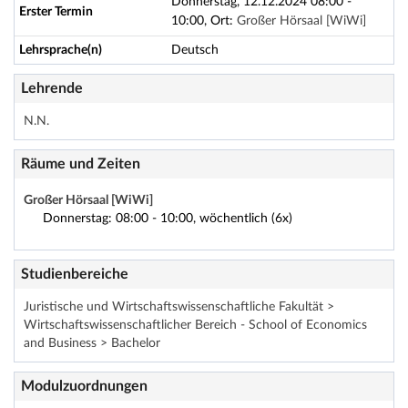
Donnerstag, 12.12.2024 08:00 -
Erster Termin
10:00, Ort:
Großer Hörsaal [WiWi]
Lehrsprache(n)
Deutsch
Lehrende
N.N.
Räume und Zeiten
Großer Hörsaal [WiWi]
Donnerstag: 08:00 - 10:00, wöchentlich (6x)
Studienbereiche
Juristische und Wirtschaftswissenschaftliche Fakultät >
Wirtschaftswissenschaftlicher Bereich - School of Economics
and Business > Bachelor
Modulzuordnungen