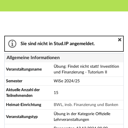
Hauptnavigation
Aktionen
Hauptinhalt
Fußzeile
Übung: Findet nicht statt! Investition und Finanzierung 
Sie sind nicht in Stud.IP angemeldet.
Allgemeine Informationen
Übung: Findet nicht statt! Investition
Veranstaltungsname
und Finanzierung - Tutorium II
Semester
WiSe 2024/25
Aktuelle Anzahl der
15
Teilnehmenden
Heimat-Einrichtung
BWL, insb. Finanzierung und Banken
Übung in der Kategorie Offizielle
Veranstaltungstyp
Lehrveranstaltungen