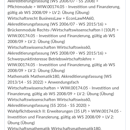
Akkreditierungsfassung (WS 2006/07 - SS 2008) >
Pflichtmodule > WIW.00174.05 - Investition und Finanzierung,
gültig ab WS 2008/09 > LV 2: Übung (Übung)
Wirtschaftsrecht BusinessLaw + EconLawMA60,
Akkreditierungsfassung (WS 2006/07 - WS 2015/16) >
Brückenmodule Rechts-/Wirtschaftswissenschaften I (10LP) >
WIW.00174.05 - Investition und Finanzierung, gültig ab WS
2008/09 > LV 2: Übung (Übung)
Wirtschaftswissenschaften Wirtschaftswiss60,
Akkreditierungsfassung (WS 2008/09 - WS 2015/16) >
Schwerpunktinteresse Betriebswirtschaftslehre >
WIW.00174.05 - Investition und Finanzierung, gültig ab WS
2008/09 > LV 2: Übung (Übung)
Mathematik Mathematik180, Akkreditierungsfassung (WS
2013/14 - SS 2022) > Anwendungsfach
Wirtschaftswissenschaften > WIW.00174.05 - Investition und
Finanzierung, gültig ab WS 2008/09 > LV 2: Übung (Übung)
Wirtschaftswissenschaften Wirtschaftswiss60,
Akkreditierungsfassung (SS 2016 - SS 2020) >
Wahlpflichtbereich II: Erweiterungen (35 LP) > WIW.00174.05 -
Investition und Finanzierung, gültig ab WS 2008/09 > LV 2:
Übung (Übung)
Wirtschaftsmathematik Wirtschaftsmathematik180,