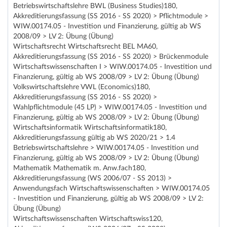
Betriebswirtschaftslehre BWL (Business Studies)180,
Akkreditierungsfassung (SS 2016 - SS 2020) > Pflichtmodule >
WIW.00174.05 - Investition und Finanzierung, gültig ab WS
2008/09 > LV 2: Übung (Übung)
Wirtschaftsrecht Wirtschaftsrecht BEL MA60,
Akkreditierungsfassung (SS 2016 - SS 2020) > Brückenmodule
Wirtschaftswissenschaften I > WIW.00174.05 - Investition und
Finanzierung, gültig ab WS 2008/09 > LV 2: Übung (Übung)
Volkswirtschaftslehre VWL (Economics)180,
Akkreditierungsfassung (SS 2016 - SS 2020) >
Wahlpflichtmodule (45 LP) > WIW.00174.05 - Investition und
Finanzierung, gültig ab WS 2008/09 > LV 2: Übung (Übung)
Wirtschaftsinformatik Wirtschaftsinformatik180,
Akkreditierungsfassung gültig ab WS 2020/21 > 1.4
Betriebswirtschaftslehre > WIW.00174.05 - Investition und
Finanzierung, gültig ab WS 2008/09 > LV 2: Übung (Übung)
Mathematik Mathematik m. Anw.fach180,
Akkreditierungsfassung (WS 2006/07 - SS 2013) >
Anwendungsfach Wirtschaftswissenschaften > WIW.00174.05
- Investition und Finanzierung, gültig ab WS 2008/09 > LV 2:
Übung (Übung)
Wirtschaftswissenschaften Wirtschaftswiss120,