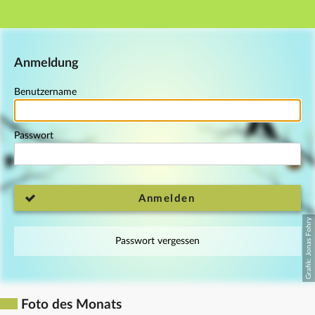
Hauptnavigation
Fußzeile
Anmeldung
Benutzername
Passwort
Anmelden
Passwort vergessen
Foto des Monats