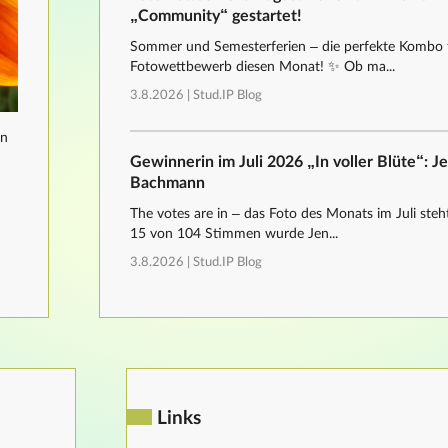
„Community“ gestartet!
Sommer und Semesterferien – die perfekte Kombo 
Fotowettbewerb diesen Monat! ✨ Ob ma...
3.8.2026 |
Stud.IP Blog
nn
Gewinnerin im Juli 2026 „In voller Blüte“: J
Bachmann
The votes are in – das Foto des Monats im Juli steht
15 von 104 Stimmen wurde Jen...
3.8.2026 |
Stud.IP Blog
Links