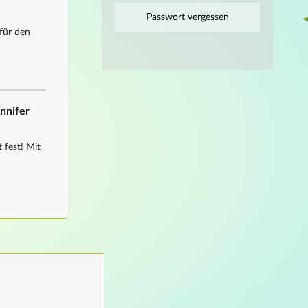
Passwort vergessen
für den
ennifer
 fest! Mit