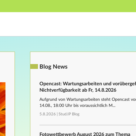
Hauptnavigation
Fußzeile
Blog News
Opencast: Wartungsarbeiten und vorüberg
Nichtverfügbarkeit ab Fr, 14.8.2026
Aufgrund von Wartungsarbeiten steht Opencast von
14.08., 18:00 Uhr bis voraussichtlich M...
5.8.2026 |
Stud.IP Blog
Fotowettbewerb August 2026 zum Thema