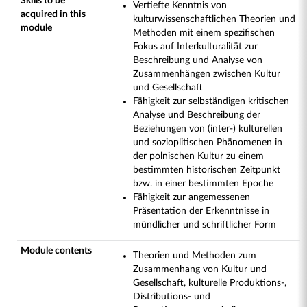
Skills to be
Vertiefte Kenntnis von
acquired in this
kulturwissenschaftlichen Theorien und
module
Methoden mit einem spezifischen
Fokus auf Interkulturalität zur
Beschreibung und Analyse von
Zusammenhängen zwischen Kultur
und Gesellschaft
Fähigkeit zur selbständigen kritischen
Analyse und Beschreibung der
Beziehungen von (inter-) kulturellen
und sozioplitischen Phänomenen in
der polnischen Kultur zu einem
bestimmten historischen Zeitpunkt
bzw. in einer bestimmten Epoche
Fähigkeit zur angemessenen
Präsentation der Erkenntnisse in
mündlicher und schriftlicher Form
Module contents
Theorien und Methoden zum
Zusammenhang von Kultur und
Gesellschaft, kulturelle Produktions-,
Distributions- und