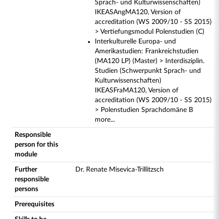
Sprach- und Kulturwissenschaften)
IKEASAngMA120, Version of
accreditation (WS 2009/10 - SS 2015)
> Vertiefungsmodul Polenstudien (C)
Interkulturelle Europa- und
Amerikastudien: Frankreichstudien
(MA120 LP) (Master) > Interdisziplin.
Studien (Schwerpunkt Sprach- und
Kulturwissenschaften)
IKEASFraMA120, Version of
accreditation (WS 2009/10 - SS 2015)
> Polenstudien Sprachdomäne B
more...
Responsible
person for this
module
Further
Dr. Renate Misevica-Trillitzsch
responsible
persons
Prerequisites