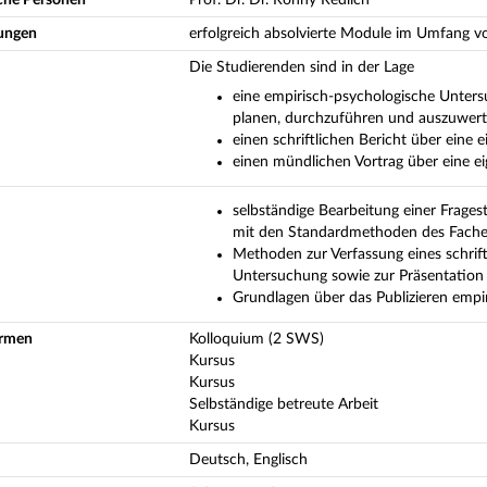
ungen
erfolgreich absolvierte Module im Umfang 
Die Studierenden sind in der Lage
eine empirisch-psychologische Untersu
planen, durchzuführen und auszuwer
einen schriftlichen Bericht über eine
einen mündlichen Vortrag über eine e
selbständige Bearbeitung einer Frages
mit den Standardmethoden des Fach
Methoden zur Verfassung eines schrift
Untersuchung sowie zur Präsentation 
Grundlagen über das Publizieren empir
ormen
Kolloquium (2 SWS)
Kursus
Kursus
Selbständige betreute Arbeit
Kursus
Deutsch, Englisch