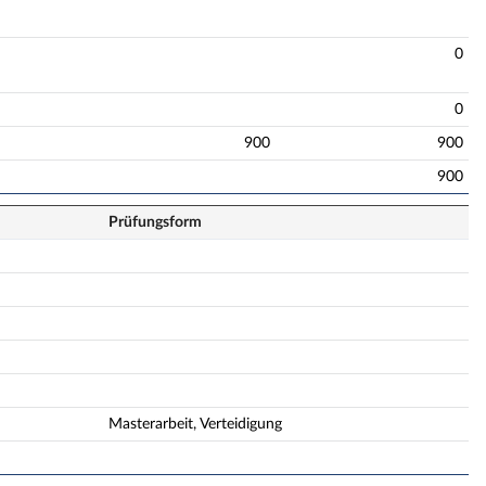
0
0
900
900
900
Prüfungsform
Masterarbeit, Verteidigung