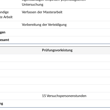
Untersuchung
ändige
Verfassen der Masterarbeit
te Arbeit
Vorbereitung der Verteidigung
ogen
gesamt
Prüfungsvorleistung
15 Versuchspersonenstunden
ng