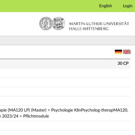
English
Login
30 CP
rapie (MA120 LP) (Master) > Psychologie KlinPsycholog-therapMA120,
e 2023/24 > Pflichtmodule