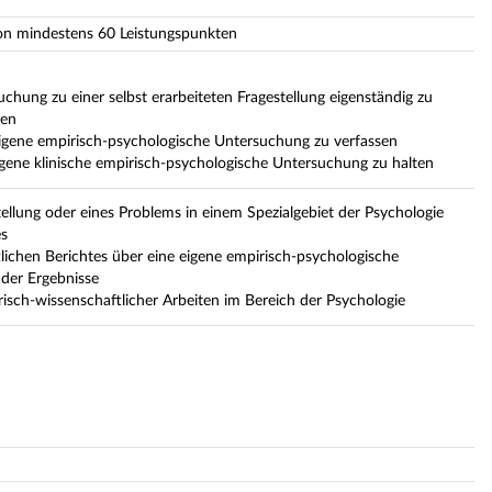
von mindestens 60 Leistungspunkten
chung zu einer selbst erarbeiteten Fragestellung eigenständig zu
ten
 eigene empirisch-psychologische Untersuchung zu verfassen
igene klinische empirisch-psychologische Untersuchung zu halten
tellung oder eines Problems in einem Spezialgebiet der Psychologie
es
lichen Berichtes über eine eigene empirisch-psychologische
der Ergebnisse
isch-wissenschaftlicher Arbeiten im Bereich der Psychologie