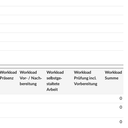
Workload
Workload
Workload
Workload
Workload
Präsenz
Vor- / Nach­
selbstge­
Prüfung incl.
Summe
bereitung
staltete
Vorbereitung
Arbeit
0
0
0