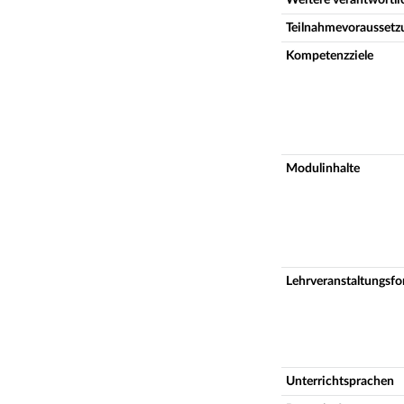
Teilnahmevoraussetz
Kompetenzziele
Modulinhalte
Lehrveranstaltungsf
Unterrichtsprachen