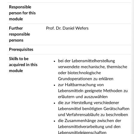
Responsible
person for this
module
Further
Prof. Dr. Daniel Wefers
responsible
persons
Prerequisites
Skills to be
bei der Lebensmittelherstellung
acquired in this
verwendete mechanische, thermische
module
oder biotechnologische
Grundoperationen zu erklären
zur Haltbarmachung von
Lebensmitteln geeignete Methoden zu
erläutern und auszuwählen
die zur Herstellung verschiedener
Lebensmittel benötigten Gerätschaften
und Verfahrensabläufe zu beschreiben
die Zusammenhänge zwischen der
Lebensmittelverarbeitung und den
Lebensmitteleigenschaften