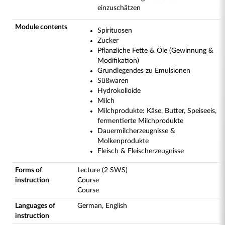
einzuschätzen
Module contents
Spirituosen
Zucker
Pflanzliche Fette & Öle (Gewinnung &
Modifikation)
Grundlegendes zu Emulsionen
Süßwaren
Hydrokolloide
Milch
Milchprodukte: Käse, Butter, Speiseeis,
fermentierte Milchprodukte
Dauermilcherzeugnisse &
Molkenprodukte
Fleisch & Fleischerzeugnisse
Forms of
Lecture (2 SWS)
instruction
Course
Course
Languages of
German, English
instruction