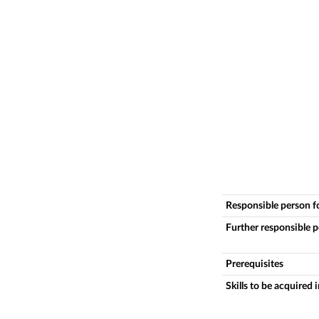
Responsible person f
Further responsible 
Prerequisites
Skills to be acquired 