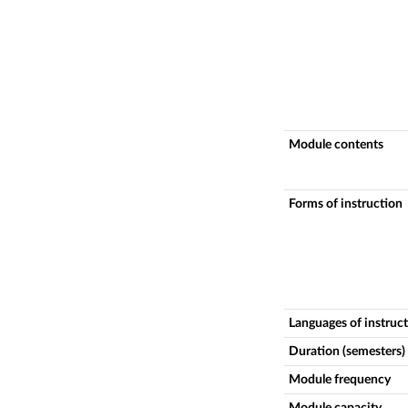
Module contents
Forms of instruction
Languages of instruc
Duration (semesters)
Module frequency
Module capacity