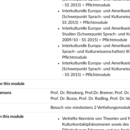
- SS 2015) > Pflichtmodule
Interkulturelle Europa- und Amerikastu
(Schwerpunkt Sprach- und Kulturwiss
SS 2015) > Pflichtmodule
Interkulturelle Europa- und Amerikast
Studien (Schwerpunkt Sprach- und Ku
2009/10 - SS 2015) > Pflichtmodule
Interkulturelle Europa- und Amerikast
Sprach- und Kulturwissenschaften) I
Pflichtmodule
Interkulturelle Europa- und Amerikast
(Schwerpunkt Sprach- und Kulturwis
- SS 2015) > Pflichtmodule
or this module
persons
Prof. Dr. Röseberg, Prof.Dr. Bremer, Prof. Dr.
Prof. Dr. Busse, Prof. Dr. Redling, Prof. Dr. V
Besuch von mindestens 2 Vertiefungsmodule
in this module
Vertiefte Kenntnis von Theorien und 
Kulturkontaktphänomenen sowie des K