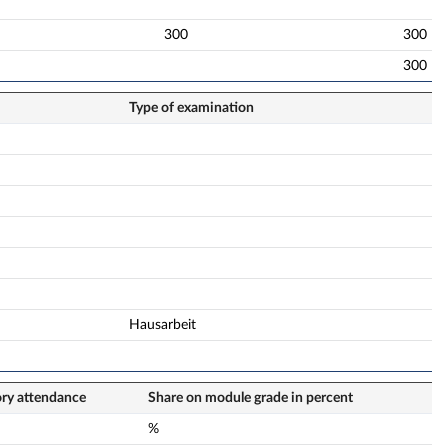
300
300
300
Type of examination
Hausarbeit
ry attendance
Share on module grade in percent
%