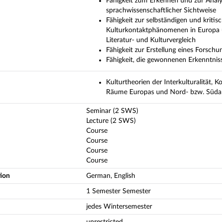
Fähigkeit zum Erkennen und zur Analyse
sprachwissenschaftlicher Sichtweise
Fähigkeit zur selbständigen und kriti
Kulturkontaktphänomenen in Europa 
Literatur- und Kulturvergleich
Fähigkeit zur Erstellung eines Forsch
Fähigkeit, die gewonnenen Erkenntnis
Kulturtheorien der Interkulturalität, 
Räume Europas und Nord- bzw. Südame
Seminar (2 SWS)
Lecture (2 SWS)
Course
Course
Course
Course
tion
German, English
1 Semester Semester
jedes Wintersemester
unrestricted