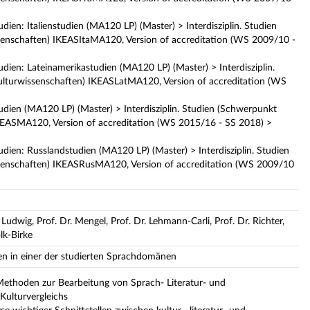
dien: Italienstudien (MA120 LP) (Master) > Interdisziplin. Studien
enschaften) IKEASItaMA120, Version of accreditation (WS 2009/10 -
udien: Lateinamerikastudien (MA120 LP) (Master) > Interdisziplin.
lturwissenschaften) IKEASLatMA120, Version of accreditation (WS
udien (MA120 LP) (Master) > Interdisziplin. Studien (Schwerpunkt
KEASMA120, Version of accreditation (WS 2015/16 - SS 2018) >
udien: Russlandstudien (MA120 LP) (Master) > Interdisziplin. Studien
senschaften) IKEASRusMA120, Version of accreditation (WS 2009/10
 Ludwig, Prof. Dr. Mengel, Prof. Dr. Lehmann-Carli, Prof. Dr. Richter,
olk-Birke
n in einer der studierten Sprachdomänen
Methoden zur Bearbeitung von Sprach- Literatur- und
ulturvergleichs