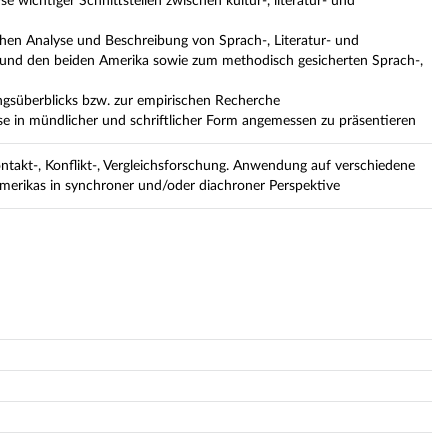
 wichtiger Schnittstellen zwischen kultur-, literatur- und
schen Analyse und Beschreibung von Sprach-, Literatur- und
und den beiden Amerika sowie zum methodisch gesicherten Sprach-,
ungsüberblicks bzw. zur empirischen Recherche
se in mündlicher und schriftlicher Form angemessen zu präsentieren
Kontakt-, Konflikt-, Vergleichsforschung. Anwendung auf verschiedene
rikas in synchroner und/oder diachroner Perspektive