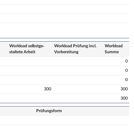
Workload selbstge­
Workload Prüfung incl.
Workload
staltete Arbeit
Vorbereitung
Summe
0
0
0
300
300
300
Prüfungsform