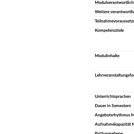
Modulverantwortlich
Weitere verantwortl
Teilnahmevoraussetz
Kompetenzziele
Modulinhalte
Lehrveranstaltungsf
Unterrichtsprachen
Dauer in Semestern
Angebotsrhythmus 
Aufnahmekapazität 
Prüfungsebene