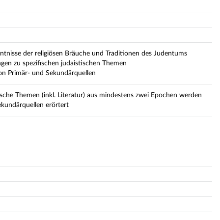
tnisse der religiösen Bräuche und Traditionen des Judentums
ngen zu spezifischen judaistischen Themen
on Primär- und Sekundärquellen
orische Themen (inkl. Literatur) aus mindestens zwei Epochen werden
kundärquellen erörtert