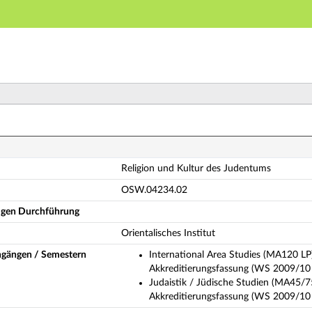
Hauptnavigation
Hauptinhalt
Fußzeile
ligion und Kultur des Judentums (Vollständige Modulb
Religion und Kultur des Judentums
OSW.04234.02
ligen Durchführung
Orientalisches Institut
ngängen / Semestern
International Area Studies (MA120 LP
Akkreditierungsfassung (WS 2009/10 
Judaistik / Jüdische Studien (MA45/7
Akkreditierungsfassung (WS 2009/10 