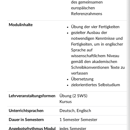
des gemeinsamen
europäischen
Referenzrahmens
Modulinhalte
Übung der vier Fertigkeiten
gezielter Ausbau der
notwendigen Kenntnisse und
Fertigkeiten, um in englischer
Sprache auf
wissenschaftlichem Niveau
gemäß den akademischen
Schreibkonventionen Texte zu
verfassen
Übersetzung
zielorientiertes Selbstudium
Lehrveranstaltungsformen
Übung (2 SWS)
Kursus
Unterrichtsprachen
Deutsch, Englisch
Dauer in Semestern
1 Semester Semester
Angebotsrhythmus Modul
jedes Semester