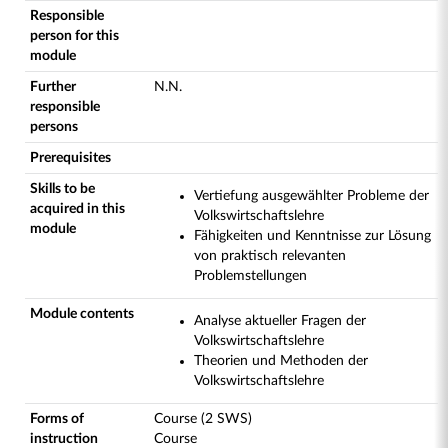
Responsible
person for this
module
Further
N.N.
responsible
persons
Prerequisites
Skills to be
Vertiefung ausgewählter Probleme der
acquired in this
Volkswirtschaftslehre
module
Fähigkeiten und Kenntnisse zur Lösung
von praktisch relevanten
Problemstellungen
Module contents
Analyse aktueller Fragen der
Volkswirtschaftslehre
Theorien und Methoden der
Volkswirtschaftslehre
Forms of
Course (2 SWS)
instruction
Course