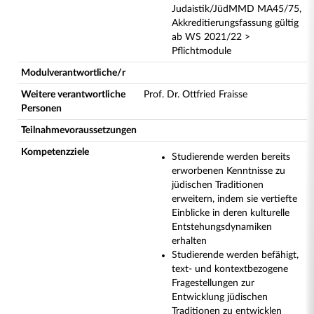
Judaistik/JüdMMD MA45/75,
Akkreditierungsfassung gültig
ab WS 2021/22 >
Pflichtmodule
Modulverantwortliche/r
Weitere verantwortliche
Prof. Dr. Ottfried Fraisse
Personen
Teilnahmevoraussetzungen
Kompetenzziele
Studierende werden bereits
erworbenen Kenntnisse zu
jüdischen Traditionen
erweitern, indem sie vertiefte
Einblicke in deren kulturelle
Entstehungsdynamiken
erhalten
Studierende werden befähigt,
text- und kontextbezogene
Fragestellungen zur
Entwicklung jüdischen
Traditionen zu entwicklen