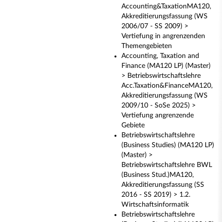
Accounting&TaxationMA120,
Akkreditierungsfassung (WS
2006/07 - SS 2009) >
Vertiefung in angrenzenden
Themengebieten
Accounting, Taxation and
Finance (MA120 LP) (Master)
> Betriebswirtschaftslehre
Acc.Taxation&FinanceMA120,
Akkreditierungsfassung (WS
2009/10 - SoSe 2025) >
Vertiefung angrenzende
Gebiete
Betriebswirtschaftslehre
(Business Studies) (MA120 LP)
(Master) >
Betriebswirtschaftslehre BWL
(Business Stud.)MA120,
Akkreditierungsfassung (SS
2016 - SS 2019) > 1.2.
Wirtschaftsinformatik
Betriebswirtschaftslehre