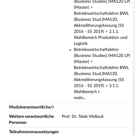
(Business Studies) (MA120 LP)
(Master) >
Betriebswirtschaftslehre BWL
(Business Stud.)MA120,
Akkreditierungsfassung (SS
2016 - SS 2019) > 2.1.1.
Wahlbereich Produktion und
Logistik
Betriebswirtschaftslehre
(Business Studies) (MA120 LP)
(Master) >
Betriebswirtschaftslehre BWL
(Business Stud.)MA120,
Akkreditierungsfassung (SS
2016 - SS 2019) > 3.1.1.
Wahlbereich I
mehr...
Modulverantwortliche/r
Weitere verantwortliche
Prof. Dr. Taieb Mellouli
Personen
Teilnahmevoraussetzungen