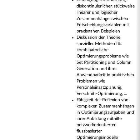
Befähigung zur Abbildung
diskontinuierlicher, stückweise
linearer und logischer
Zusammenhänge zwischen
Entscheidungsvariablen mit
praxisnahen Beispielen
Diskussion der Theorie
spezieller Methoden für
kombinatorische
Optimierungsprobleme wie
Set Partitioning und Column
Generation und ihrer
Anwendbarkeit in praktischen
Problemen wie
Personaleinsatzplanung,
Verschnitt-Optimierung, ...
Fähigkeit der Reflexion von
komplexen Zusammenhängen
in Optimierungsaufgaben und
ihrer Abbildung mithilfe
netzwerkorientierter,
flussbasierter
Optimierungsmodelle