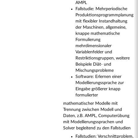
AMPL
Fallstudie: Mehrperiodische
Produktionsprogrammplanung
mit flexibler Instandhaltung
der Maschinen, allgemeine,
knappe mathematische
Formulierung
mehrdimensionaler
Variablenfelder und
Restriktionsgruppen, weitere
Beispiele Diät- und
Mischungsprobleme
Software: Erlernen einer
Modellierungssprache zur
Eingabe größerer knapp
formulierter
mathematischer Modelle mit
Trennung zwischen Modell und
Daten, z.B. AMPL, Computerübung
mit Modellierungssprachen und
Solver begleitend zu den Fallstudien
Fallstudien: Verschnittproblem,