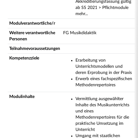
Akkreditierungsfassung gültig
ab SS 2021 > Pflichtmodule
mehr...
Modulverantwortliche/r
Weitere verantwortliche
FG Musikdidaktik
Personen
Teilnahmevoraussetzungen
Kompetenzziele
Erarbeitung von
Unterrichtsmodellen und
deren Erprobung in der Praxis
Erwerb eines fachspezifischen
Methodenrepertoires
Modulinhalte
Vermittlung ausgewählter
Inhalte des Musikunterrichts
und eines
Methodenrepertoires für die
praktische Umsetzung im
Unterricht
Umgang mit staatlichen