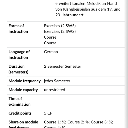
erweitert tonalen Melodik an Hand
von Klangbeispielen aus dem 19. und
20. Jahrhundert
Forms of
Exercises (2 SWS)
instruction
Exercises (2 SWS)
Course
Course
Language of
German
instruction
Duration
2 Semester Semester
(semesters)
Module frequency
jedes Semester
Module capacity
unrestricted
Time of
examination
Credit points
5 CP
Share on module
Course
1
:
%;
Course
2
:
%;
Course
3
:
%;