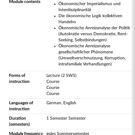
Module contents
Ökonomischer Imperialismus und
Interdisziplinarität
Die ökonomische Logik kollektiven
Handelns
Ökonomische Anreizanalyse der Politik
(Autokratie versus Demokratie, Rent-
Seeking, Selbstbindungen)
Ökonomische Anreizanalyse
gesellschaftlicher Phänomene
(Umweltverschmutzung, Korruption,
intrafamiliale Verhandlungen)
Forms of
Lecture (2 SWS)
instruction
Course
Course
Course
Languages of
German, English
instruction
Duration
1 Semester Semester
(semesters)
Module frequency
jedes Sommersemester