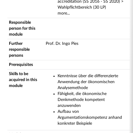
accreditation (SS 2016 - SS 2020) >
Wahlpflichtbereich (30 LP)
more...
Responsible
person for this
module
Further
Prof. Dr. Ingo Pies
responsible
persons
Prerequisites
Skills to be
Kenntnisse über die differenzierte
acquired in this
Anwendung der ökonomischen
module
Analysemethode
Fähigkeit, die ökonomische
Denkmethode kompetent
anzuwenden
Aufbau von
Argumentationskompetenz anhand
konkreter Beispiele