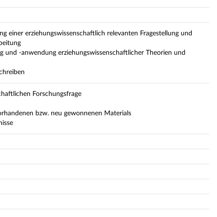
ung einer erziehungswissenschaftlich relevanten Fragestellung und
beitung
g und -anwendung erziehungswissenschaftlicher Theorien und
schreiben
chaftlichen Forschungsfrage
orhandenen bzw. neu gewonnenen Materials
nisse