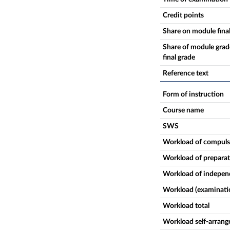
Credit points
Share on module fina
Share of module grade
final grade
Reference text
Form of instruction
Course name
SWS
Workload of compuls
Workload of prepara
Workload of independ
Workload (examinati
Workload total
Workload self-arrang