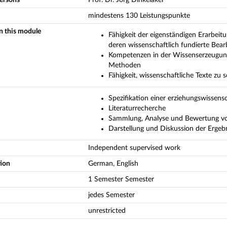
mindestens 130 Leistungspunkte
in this module
Fähigkeit der eigenständigen Erarbeit
deren wissenschaftlich fundierte Bear
Kompetenzen in der Wissenserzeugun
Methoden
Fähigkeit, wissenschaftliche Texte zu 
Spezifikation einer erziehungswissens
Literaturrecherche
Sammlung, Analyse und Bewertung v
Darstellung und Diskussion der Ergeb
Independent supervised work
tion
German, English
1 Semester Semester
jedes Semester
unrestricted