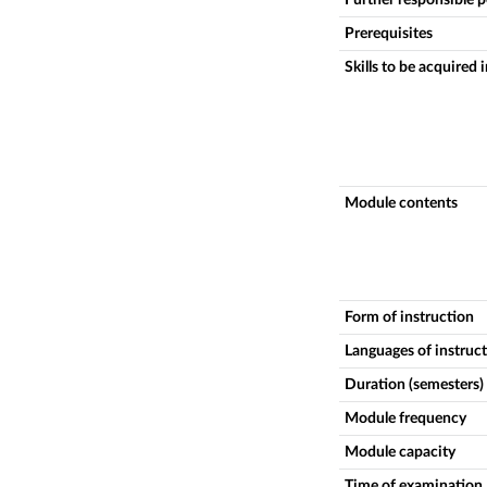
Prerequisites
Skills to be acquired 
Module contents
Form of instruction
Languages of instruc
Duration (semesters)
Module frequency
Module capacity
Time of examination