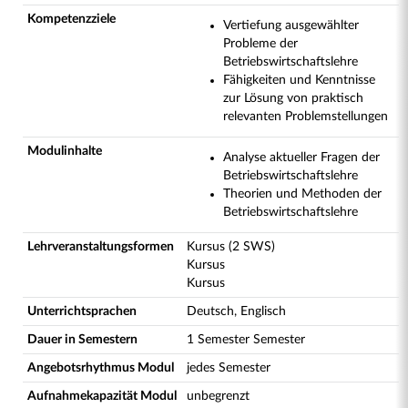
Kompetenzziele
Vertiefung ausgewählter
Probleme der
Betriebswirtschaftslehre
Fähigkeiten und Kenntnisse
zur Lösung von praktisch
relevanten Problemstellungen
Modulinhalte
Analyse aktueller Fragen der
Betriebswirtschaftslehre
Theorien und Methoden der
Betriebswirtschaftslehre
Lehrveranstaltungsformen
Kursus (2 SWS)
Kursus
Kursus
Unterrichtsprachen
Deutsch, Englisch
Dauer in Semestern
1 Semester Semester
Angebotsrhythmus Modul
jedes Semester
Aufnahmekapazität Modul
unbegrenzt