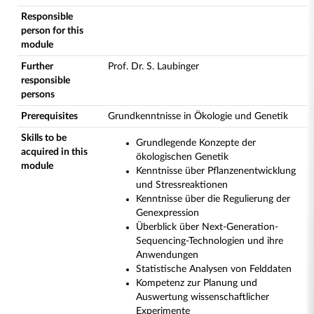
Responsible
person for this
module
Further
Prof. Dr. S. Laubinger
responsible
persons
Prerequisites
Grundkenntnisse in Ökologie und Genetik
Skills to be
Grundlegende Konzepte der
acquired in this
ökologischen Genetik
module
Kenntnisse über Pflanzenentwicklung
und Stressreaktionen
Kenntnisse über die Regulierung der
Genexpression
Überblick über Next-Generation-
Sequencing-Technologien und ihre
Anwendungen
Statistische Analysen von Felddaten
Kompetenz zur Planung und
Auswertung wissenschaftlicher
Experimente