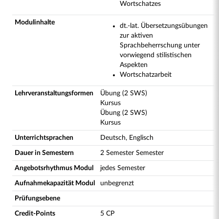
Wortschatzes
Modulinhalte
dt.-lat. Übersetzungsübungen
zur aktiven
Sprachbeherrschung unter
vorwiegend stilistischen
Aspekten
Wortschatzarbeit
Lehrveranstaltungsformen
Übung (2 SWS)
Kursus
Übung (2 SWS)
Kursus
Unterrichtsprachen
Deutsch, Englisch
Dauer in Semestern
2 Semester Semester
Angebotsrhythmus Modul
jedes Semester
Aufnahmekapazität Modul
unbegrenzt
Prüfungsebene
Credit-Points
5 CP