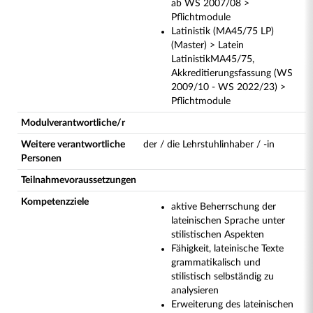
ab WS 2007/08 >
Pflichtmodule
Latinistik (MA45/75 LP)
(Master) > Latein
LatinistikMA45/75,
Akkreditierungsfassung (WS
2009/10 - WS 2022/23) >
Pflichtmodule
Modulverantwortliche/r
Weitere verantwortliche
der / die Lehrstuhlinhaber / -in
Personen
Teilnahmevoraussetzungen
Kompetenzziele
aktive Beherrschung der
lateinischen Sprache unter
stilistischen Aspekten
Fähigkeit, lateinische Texte
grammatikalisch und
stilistisch selbständig zu
analysieren
Erweiterung des lateinischen