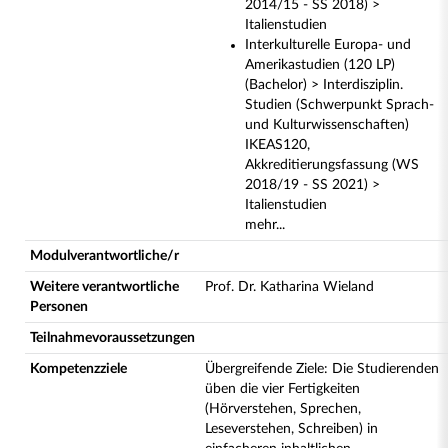
2014/15 - SS 2018) >
Italienstudien
Interkulturelle Europa- und
Amerikastudien (120 LP)
(Bachelor) > Interdisziplin.
Studien (Schwerpunkt Sprach-
und Kulturwissenschaften)
IKEAS120,
Akkreditierungsfassung (WS
2018/19 - SS 2021) >
Italienstudien
mehr...
Modulverantwortliche/r
Weitere verantwortliche
Prof. Dr. Katharina Wieland
Personen
Teilnahmevoraussetzungen
Kompetenzziele
Übergreifende Ziele: Die Studierenden
üben die vier Fertigkeiten
(Hörverstehen, Sprechen,
Leseverstehen, Schreiben) in