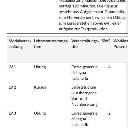
Modulleistung Klausur: Die Arbeitszeit
beträgt 120 Minuten. Die Klausur
besteht aus Aufgaben zur Grammatik,
zum Hörverstehen bzw. einem Diktat,
zum Leseverstehen sowie evtl. einer
Aufgabe zur Textproduktion.
Modulveran­
Lehrveranstaltungs­
Veranstaltungs­
SWS
Worklo
staltung
form
titel
Präsenz
LV 1
Übung
Corso generale
4
di lingua
italiana Ia
LV 2
Kursus
Selbststudium
(kursbezogene
Vor- und
Nachbereitung)
LV 3
Übung
Corso generale
2
di lingua
italiana Ib