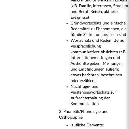
Alltags- und öffentlichen Lebens
(z.B. Familie, Interessen, Studium
und Beruf, Reisen, aktuelle
Ereignisse)
Grundwortschatz und einfache
Redemittel zu Phänomenen, die
für die Zielkultur spezifisch sind
Wortschatz und Redemittel zur
Versprachlichung
kommunikativer Absichten (z.B.
Informationen erfragen und
Auskünfte geben; Meinungen
und Empfindungen äußern;
etwas berichten, beschreiben
oder erzählen)
Nachfrage- und
Verstehenswortschatz zur
Aufrechterhaltung der
Kommunikation
2. Phonetik/Phonologie und
Orthographie
lautliche Elemente: