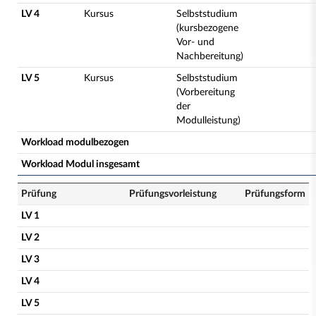
LV 4
Kursus
Selbststudium
(kursbezogene
Vor- und
Nachbereitung)
LV 5
Kursus
Selbststudium
(Vorbereitung
der
Modulleistung)
Workload modulbezogen
Workload Modul insgesamt
Prüfung
Prüfungsvorleistung
Prüfungsform
LV 1
LV 2
LV 3
LV 4
LV 5