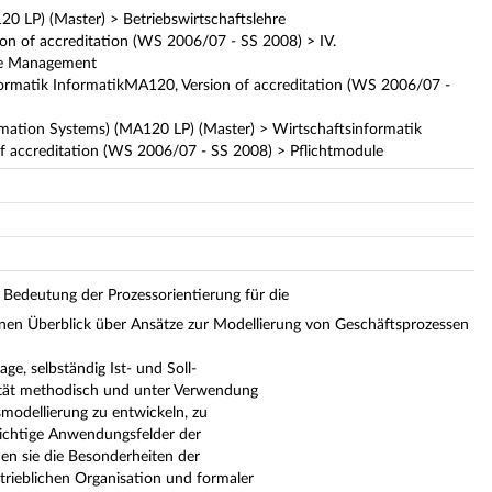
LP) (Master) > Betriebswirtschaftslehre
of accreditation (WS 2006/07 - SS 2008) > IV.
ge Management
formatik InformatikMA120, Version of accreditation (WS 2006/07 -
rmation Systems) (MA120 LP) (Master) > Wirtschaftsinformatik
f accreditation (WS 2006/07 - SS 2008) > Pflichtmodule
Bedeutung der Prozessorientierung für die
inen Überblick über Ansätze zur
Modellierung von Geschäftsprozessen
ge, selbständig Ist- und Soll-
ität methodisch und unter Verwendung
odellierung zu entwickeln, zu
wichtige Anwendungsfelder der
en sie die Besonderheiten der
rieblichen Organisation und formaler