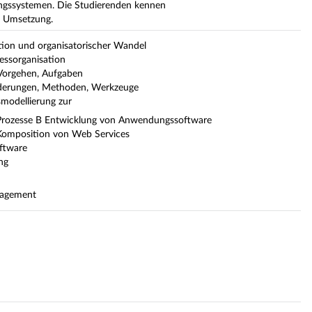
ngssystemen. Die Studierenden kennen
r Umsetzung.
tion und organisatorischer Wandel
essorganisation
Vorgehen, Aufgaben
rderungen, Methoden, Werkzeuge
modellierung zur
Prozesse
B Entwicklung von Anwendungssoftware
Komposition von Web Services
ftware
ng
nagement