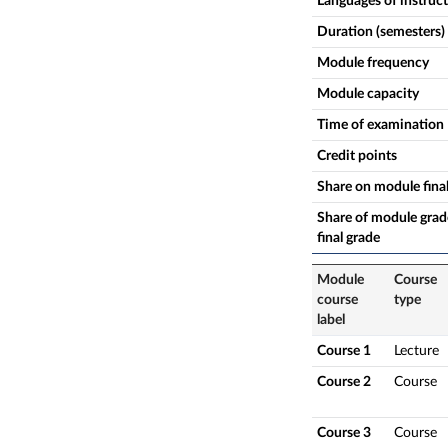
Languages of instruc
Duration (semesters)
Module frequency
Module capacity
Time of examination
Credit points
Share on module fina
Share of module grade
final grade
Module
Course
course
type
label
Course 1
Lecture
Course 2
Course
Course 3
Course