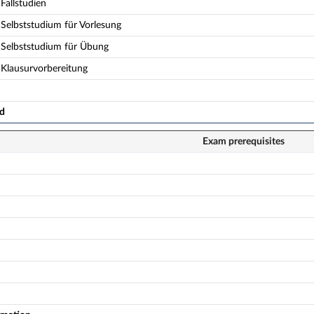
Fallstudien
Selbststudium für Vorlesung
Selbststudium für Übung
Klausurvorbereitung
ad
Exam prerequisites