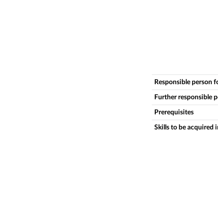
Responsible person f
Further responsible 
Prerequisites
Skills to be acquired 