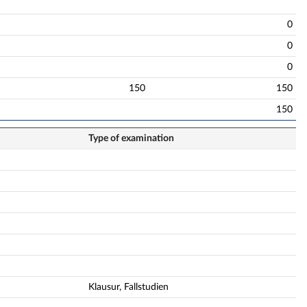
0
0
0
150
150
150
Type of examination
Klausur, Fallstudien