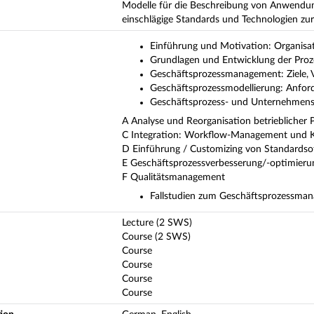
Modelle für die Beschreibung von Anwendu
einschlägige Standards und Technologien zu
Einführung und Motivation: Organisa
Grundlagen und Entwicklung der Proz
Geschäftsprozessmanagement: Ziele, 
Geschäftsprozessmodellierung: Anfo
Geschäftsprozess- und Unternehmens
A Analyse und Reorganisation betrieblicher 
C Integration: Workflow-Management und 
D Einführung / Customizing von Standardso
E Geschäftsprozessverbesserung/-optimieru
F Qualitätsmanagement
Fallstudien zum Geschäftsprozessma
Lecture (2 SWS)
Course (2 SWS)
Course
Course
Course
Course