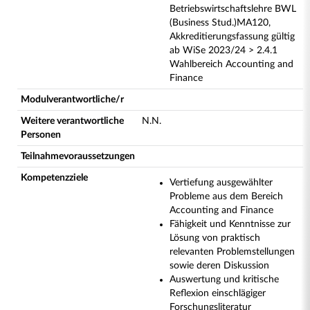
Betriebswirtschaftslehre BWL
(Business Stud.)MA120,
Akkreditierungsfassung gültig
ab WiSe 2023/24 > 2.4.1
Wahlbereich Accounting and
Finance
Modulverantwortliche/r
Weitere verantwortliche
N.N.
Personen
Teilnahmevoraussetzungen
Kompetenzziele
Vertiefung ausgewählter
Probleme aus dem Bereich
Accounting and Finance
Fähigkeit und Kenntnisse zur
Lösung von praktisch
relevanten Problemstellungen
sowie deren Diskussion
Auswertung und kritische
Reflexion einschlägiger
Forschungsliteratur