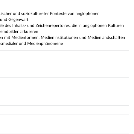
olitischer und soziokultureller Kontexte von anglophonen
t und Gegenwart
ile des Inhalts- und Zeichenrepertoires, die in anglophonen Kulturen
emdbilder zirkulieren
gen mit Medienformen, Medieninstitutionen und Medienlandschaften
ransmedialer und Medienphänomene