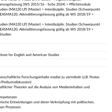
ierungsfassung (WS 2015/16 - SoSe 2024) > Pflichtmodule
udien (MA120 LP) (Master) > Interdisziplin. Studien (Schwerpunkt
KEASMA120, Akkreditierungsfassung gültig ab WS 2018/19 >
udien (MA120 LP) (Master) > Interdisziplin. Studien (Schwerpunkt
KEASMA120, Akkreditierungsfassung gültig ab WS 2018/19 >
Studien
stitute for English and American Studies
nschaftliche Forschungsinhalte medial zu vermitteln (z.B. Poster,
e/Podiumsdiskussion)
ftlicher Theorien auf die Analyse von Medieninhalten und
Kompetenzen
orische Entwicklungen und deren Verknüpfung mit politischen,
chen Prozessen