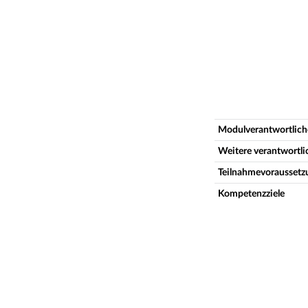
Modulverantwortlich
Weitere verantwortl
Teilnahmevoraussetz
Kompetenzziele