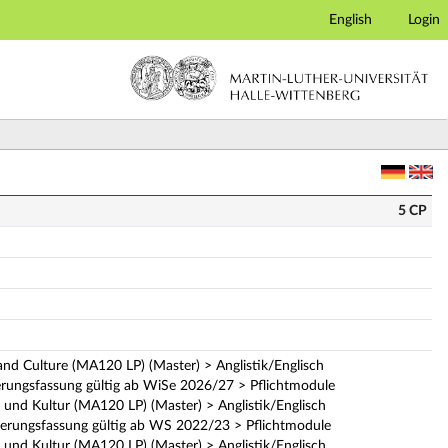
English
Login
odulbeschreibung)
5 CP
and Culture (MA120 LP) (Master) > Anglistik/Englisch
erungsfassung gültig ab WiSe 2026/27 > Pflichtmodule
 und Kultur (MA120 LP) (Master) > Anglistik/Englisch
ierungsfassung gültig ab WS 2022/23 > Pflichtmodule
 und Kultur (MA120 LP) (Master) > Anglistik/Englisch