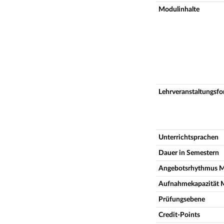
Modulinhalte
Lehrveranstaltungsf
Unterrichtsprachen
Dauer in Semestern
Angebotsrhythmus 
Aufnahmekapazität 
Prüfungsebene
Credit-Points