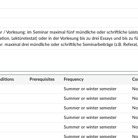
r / Vorlesung: im Seminar maximal fünf mündliche oder schriftliche Leistu
ion, Lektüretestat) oder in der Vorlesung bis zu drei Essays und bis zu f
: maximal drei mündliche oder schriftliche Seminarbeiträge (z.B. Referat,
nditions
Prerequisites
Frequency
Co
Summer or winter semester
No
Summer or winter semester
No
Summer or winter semester
No
Summer or winter semester
No
Summer or winter semester
No
Summer or winter semester
No