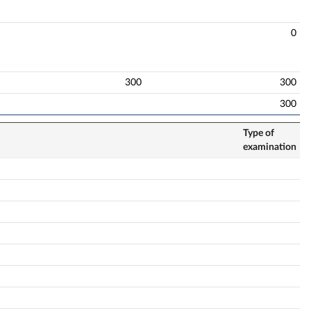
0
300
300
300
Type of
examination