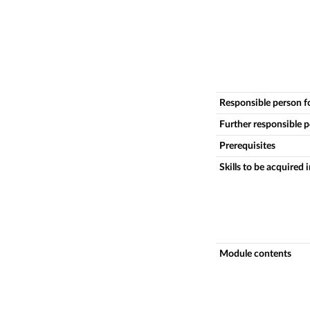
Responsible person f
Further responsible 
Prerequisites
Skills to be acquired 
Module contents