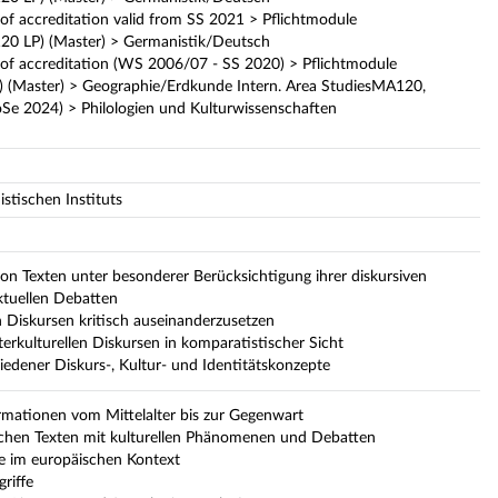
f accreditation valid from SS 2021 > Pflichtmodule
20 LP) (Master) > Germanistik/Deutsch
of accreditation (WS 2006/07 - SS 2020) > Pflichtmodule
) (Master) > Geographie/Erdkunde Intern. Area StudiesMA120,
oSe 2024) > Philologien und Kulturwissenschaften
stischen Instituts
 von Texten unter besonderer Berücksichtigung ihrer diskursiven
ktuellen Debatten
len Diskursen kritisch auseinanderzusetzen
rkulturellen Diskursen in komparatistischer Sicht
edener Diskurs-, Kultur- und Identitätskonzepte
ormationen vom Mittelalter bis zur Gegenwart
rischen Texten mit kulturellen Phänomenen und Debatten
rse im europäischen Kontext
riffe