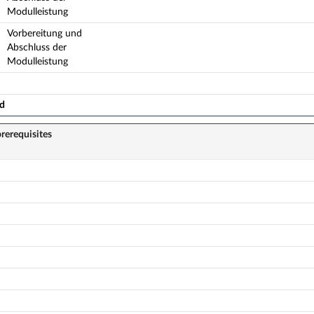
Modulleistung
Vorbereitung und
Abschluss der
Modulleistung
ad
rerequisites