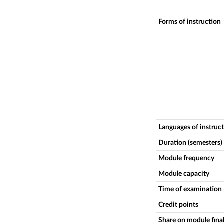
Forms of instruction
Languages of instruc
Duration (semesters)
Module frequency
Module capacity
Time of examination
Credit points
Share on module fina