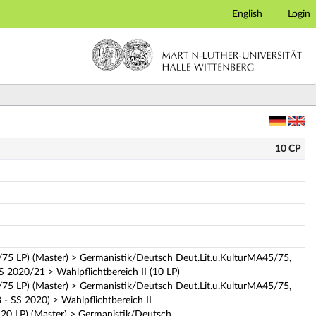
English
Login
10 CP
/75 LP) (Master) > Germanistik/Deutsch Deut.Lit.u.KulturMA45/75,
S 2020/21 > Wahlpflichtbereich II (10 LP)
/75 LP) (Master) > Germanistik/Deutsch Deut.Lit.u.KulturMA45/75,
- SS 2020) > Wahlpflichtbereich II
20 LP) (Master) > Germanistik/Deutsch