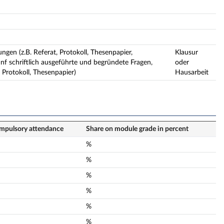
ngen (z.B. Referat, Protokoll, Thesenpapier,
Klausur
ünf schriftlich ausgeführte und begründete Fragen,
oder
 Protokoll, Thesenpapier)
Hausarbeit
mpulsory attendance
Share on module grade in percent
%
%
%
%
%
%