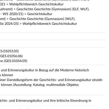
2021 > Wahlpflichtbereich Geschichtskultur
Lehramt) > Geschichte Geschichte (Gymnasium) (ELF, WLF),
 - WS 2020/21) > Geschichtskultur
amt) > Geschichte Geschichte (Gymnasium) (WLF),
Se 2024/25) > Wahlpflichtbereich Geschichtskultur
ES.01053.05)
(GES.01056.06)
ne (GES.01054.05)
 und Erinnerungskultur in Bezug auf die Moderne historisch
zu können
iner Darstellungsform der Geschichts- und Erinnerungskultur einzeln
 können (Ausstellung; Katalog; multimediale Objekte;
hts- und Erinnerungskultur und ihre kritische Einordnung in