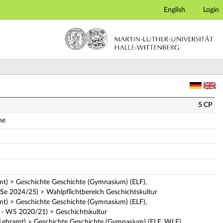
English
Login
ige Modulbeschreibung)
5 CP
ne
mt) > Geschichte Geschichte (Gymnasium) (ELF),
Se 2024/25) > Wahlpflichtbereich Geschichtskultur
mt) > Geschichte Geschichte (Gymnasium) (ELF),
 - WS 2020/21) > Geschichtskultur
Lehramt) > Geschichte Geschichte (Gymnasium) (ELF, WLF),