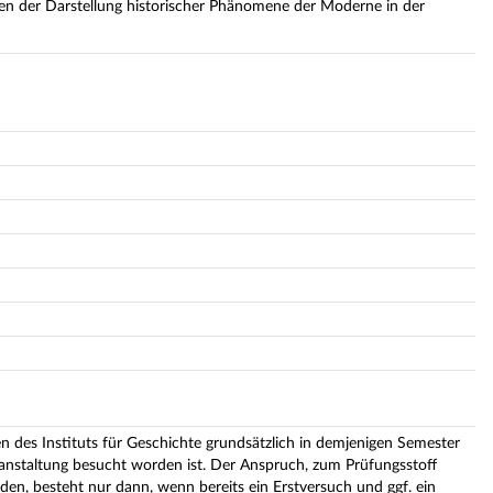
en der Darstellung historischer Phänomene der Moderne in der
n des Instituts für Geschichte grundsätzlich in demjenigen Semester
ranstaltung besucht worden ist. Der Anspruch, zum Prüfungsstoff
en, besteht nur dann, wenn bereits ein Erstversuch und ggf. ein