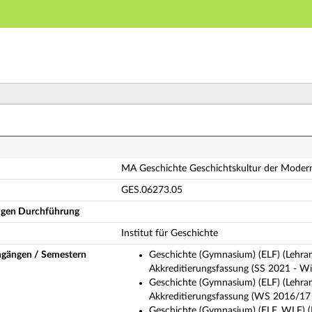
Hauptnavigation
Hauptinhalt
Fußzeile
 Geschichte Geschichtskultur der Moderne (Vollständ
MA Geschichte Geschichtskultur der Moder
GES.06273.05
ligen Durchführung
Institut für Geschichte
ngängen / Semestern
Geschichte (Gymnasium) (ELF) (Lehra
Akkreditierungsfassung (SS 2021 - Wi
Geschichte (Gymnasium) (ELF) (Lehra
Akkreditierungsfassung (WS 2016/17
Geschichte (Gymnasium) (ELF, WLF) (