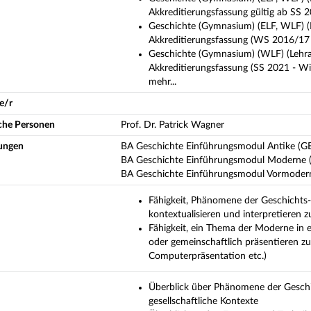
Akkreditierungsfassung gültig ab SS 
Geschichte (Gymnasium) (ELF, WLF) (
Akkreditierungsfassung (WS 2016/17
Geschichte (Gymnasium) (WLF) (Lehr
Akkreditierungsfassung (SS 2021 - Wi
mehr...
e/r
iche Personen
Prof. Dr. Patrick Wagner
ungen
BA Geschichte Einführungsmodul Antike (G
BA Geschichte Einführungsmodul Moderne 
BA Geschichte Einführungsmodul Vormoder
Fähigkeit, Phänomene der Geschichts-
kontextualisieren und interpretieren 
Fähigkeit, ein Thema der Moderne in e
oder gemeinschaftlich präsentieren zu
Computerpräsentation etc.)
Überblick über Phänomene der Geschic
gesellschaftliche Kontexte