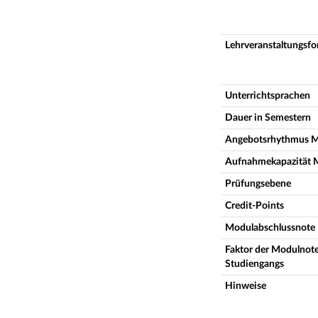
Lehrveranstaltungsf
Unterrichtsprachen
Dauer in Semestern
Angebotsrhythmus 
Aufnahmekapazität 
Prüfungsebene
Credit-Points
Modulabschlussnote
Faktor der Modulnote
Studiengangs
Hinweise