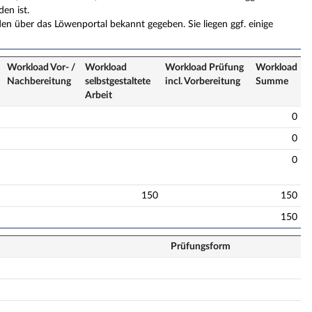
en ist.
n über das Löwenportal bekannt gegeben. Sie liegen ggf. einige
Workload Vor- /
Workload
Workload Prüfung
Workload
Nach­bereitung
selbstge­staltete
incl. Vorbereitung
Summe
Arbeit
0
0
0
150
150
150
Prüfungsform