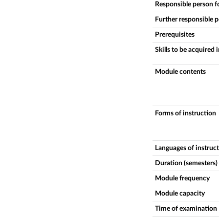
Responsible person f
Further responsible 
Prerequisites
Skills to be acquired 
Module contents
Forms of instruction
Languages of instruc
Duration (semesters)
Module frequency
Module capacity
Time of examination