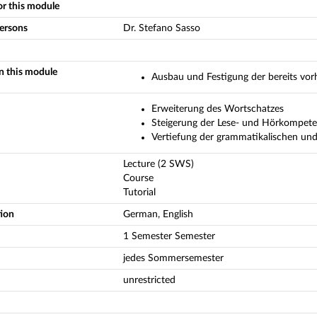
or this module
persons
Dr. Stefano Sasso
in this module
Ausbau und Festigung der bereits vor
Erweiterung des Wortschatzes
Steigerung der Lese- und Hörkompet
Vertiefung der grammatikalischen un
Lecture (2 SWS)
Course
Tutorial
tion
German, English
1 Semester Semester
jedes Sommersemester
unrestricted