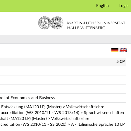
English
Login
iption)
5 CP
hool of Economics and Business
e Entwicklung (MA120 LP) (Master) > Volkswirtschaftslehre
f accreditation (WS 2010/11 - WS 2013/14) > Sprachwissenschaften
chaft (MA120 LP) (Master) > Volkswirtschaftslehre
ccreditation (WS 2010/11 - SS 2020) > A - Italienische Sprache 10 LP