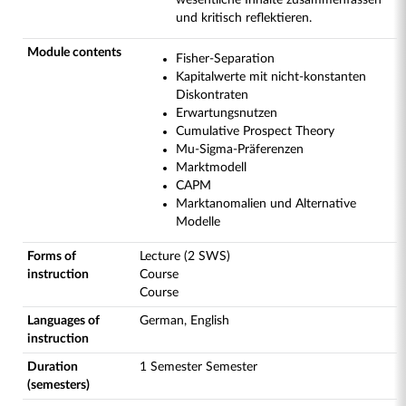
wesentliche Inhalte zusammenfassen
und kritisch reflektieren.
Module contents
Fisher-Separation
Kapitalwerte mit nicht-konstanten
Diskontraten
Erwartungsnutzen
Cumulative Prospect Theory
Mu-Sigma-Präferenzen
Marktmodell
CAPM
Marktanomalien und Alternative
Modelle
Forms of
Lecture (2 SWS)
instruction
Course
Course
Languages of
German, English
instruction
Duration
1 Semester Semester
(semesters)