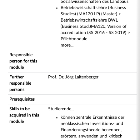
Sozialwissenschaften des Landbaus`
Betriebswirtschaftslehre (Business
Studies) (MA120 LP) (Master) >
Betriebswirtschaftslehre BWL
(Business Stud.)MA120, Version of
accreditation (SS 2016 - SS 2019) >
Pflichtmodule
more...
Responsible
person for this
module
Further
Prof. Dr. Jörg Laitenberger
responsible
persons
Prerequisites
Skills to be
Studierende...
acquired in this
können zentrale Erkenntnisse der
module
neoklassischen Investitions- und
Finanzierungstheorie benennen,
erörtern, anwenden und kritisch