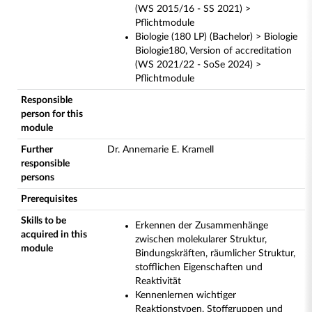
(WS 2015/16 - SS 2021) >
Pflichtmodule
Biologie (180 LP) (Bachelor) > Biologie
Biologie180, Version of accreditation
(WS 2021/22 - SoSe 2024) >
Pflichtmodule
Responsible
person for this
module
Further
Dr. Annemarie E. Kramell
responsible
persons
Prerequisites
Skills to be
Erkennen der Zusammenhänge
acquired in this
zwischen molekularer Struktur,
module
Bindungskräften, räumlicher Struktur,
stofflichen Eigenschaften und
Reaktivität
Kennenlernen wichtiger
Reaktionstypen, Stoffgruppen und