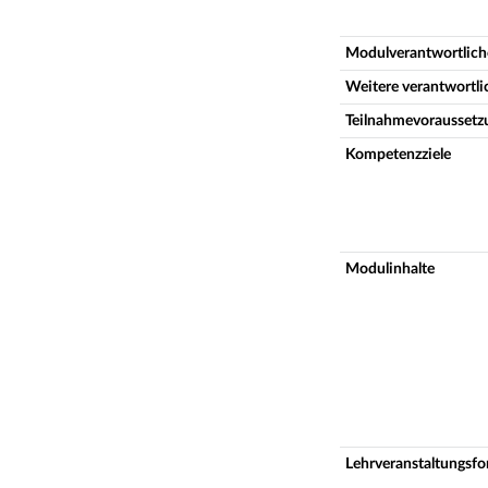
Modulverantwortlich
Weitere verantwortl
Teilnahmevoraussetz
Kompetenzziele
Modulinhalte
Lehrveranstaltungsf