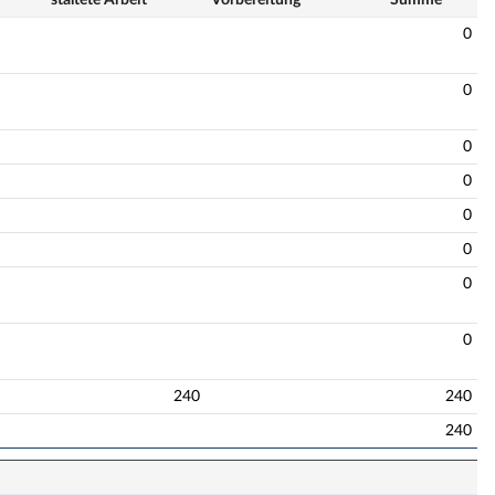
0
0
0
0
0
0
0
0
240
240
240