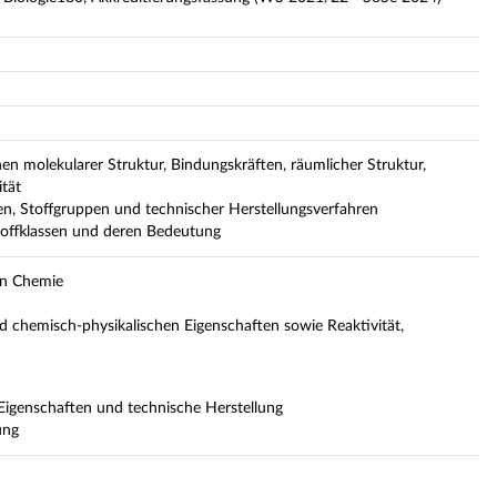
 molekularer Struktur, Bindungskräften, räumlicher Struktur,
ität
n, Stoffgruppen und technischer Herstellungsverfahren
toffklassen und deren Bedeutung
en Chemie
chemisch-physikalischen Eigenschaften sowie Reaktivität,
Eigenschaften und technische Herstellung
ung