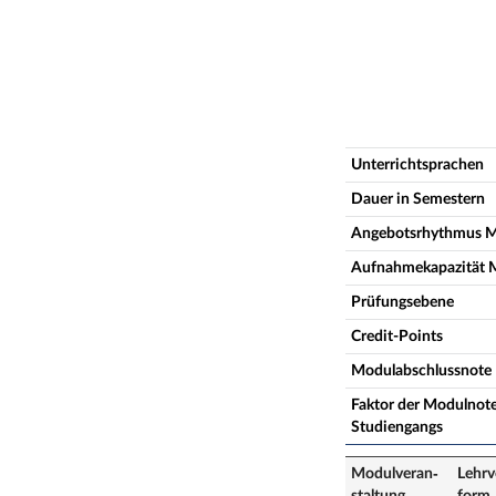
Unterrichtsprachen
Dauer in Semestern
Angebotsrhythmus 
Aufnahmekapazität 
Prüfungsebene
Credit-Points
Modulabschlussnote
Faktor der Modulnote
Studiengangs
Modulveran­
Lehrv
staltung
form