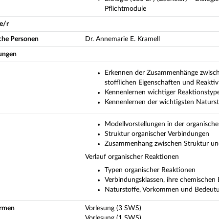
Pflichtmodule
e/r
iche Personen
Dr. Annemarie E. Kramell
ungen
Erkennen der Zusammenhänge zwischen
stofflichen Eigenschaften und Reaktiv
Kennenlernen wichtiger Reaktionstype
Kennenlernen der wichtigsten Naturs
Modellvorstellungen in der organisch
Struktur organischer Verbindungen
Zusammenhang zwischen Struktur und 
Verlauf organischer Reaktionen
Typen organischer Reaktionen
Verbindungsklassen, ihre chemischen 
Naturstoffe, Vorkommen und Bedeut
ormen
Vorlesung (3 SWS)
Vorlesung (1 SWS)