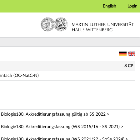
English
Login
tC-N) (Vollständige Modulbeschreibung)
8 CP
benfach (OC-NatC-N)
e Biologie180, Akkreditierungsfassung gültig ab SS 2022 >
ie Biologie180, Akkreditierungsfassung (WS 2015/16 - SS 2021) >
ie Biologie180, Akkreditierungsfassung (WS 2021/22 - SoSe 2024) >