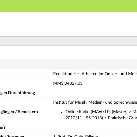
Hauptnavigation
Hauptinhalt
Fußzeile
daktionelles Arbeiten im Online- und Multimediabereic
Redaktionelles Arbeiten im Online- und Mult
MMS.04827.03
ligen Durchführung
Institut für Musik, Medien- und Sprechwiss
ngängen / Semestern
Online Radio (MA60 LP) (Master) > 
2010/11 - SS 2013) > Praktische Gru
e/r
iche Personen
J.-Prof. Dr. Golo Föllmer