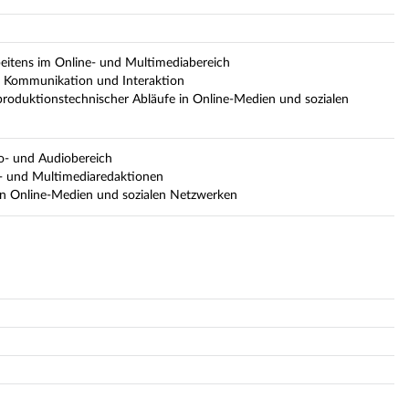
rbeitens im Online- und Multimediabereich
er Kommunikation und Interaktion
 produktionstechnischer Abläufe in Online-Medien und sozialen
o- und Audiobereich
- und Multimediaredaktionen
in Online-Medien und sozialen Netzwerken