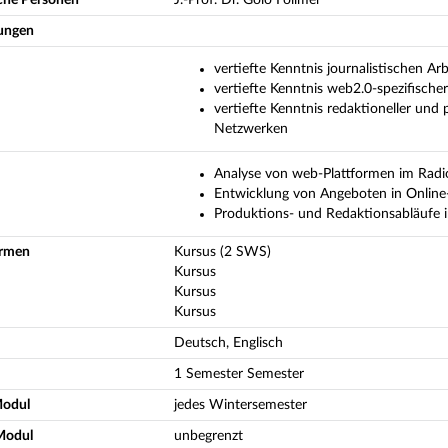
ungen
vertiefte Kenntnis journalistischen A
vertiefte Kenntnis web2.0-spezifisch
vertiefte Kenntnis redaktioneller und
Netzwerken
Analyse von web-Plattformen im Radi
Entwicklung von Angeboten in Online
Produktions- und Redaktionsabläufe 
ormen
Kursus (2 SWS)
Kursus
Kursus
Kursus
Deutsch, Englisch
1 Semester Semester
Modul
jedes Wintersemester
Modul
unbegrenzt