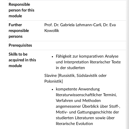
Responsible
person for this
module
Further
Prof. Dr. Gabriela Lehmann-Carli, Dr. Eva
responsible
Kowollik
persons
Prerequisites
Skills to be
Fähigkeit zur komparativen Analyse
acquired in this
und Interpretation literarischer Texte
module
in der studierten
Slavine [Russistik, Südslavistik oder
Polonistik]
kompetente Anwendung
literaturwissenschaftlicher Termini,
Verfahren und Methoden
angemessener Überblick über Stoff-,
Motiv- und Gattungsgeschichte der
studierten Literaturen sowie über
literarische Evolution