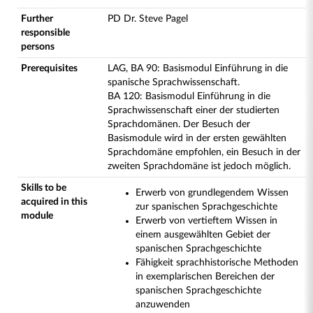
Further
PD Dr. Steve Pagel
responsible
persons
Prerequisites
LAG, BA 90: Basismodul Einführung in die
spanische Sprachwissenschaft.
BA 120: Basismodul Einführung in die
Sprachwissenschaft einer der studierten
Sprachdomänen. Der Besuch der
Basismodule wird in der ersten gewählten
Sprachdomäne empfohlen, ein Besuch in der
zweiten Sprachdomäne ist jedoch möglich.
Skills to be
Erwerb von grundlegendem Wissen
acquired in this
zur spanischen Sprachgeschichte
module
Erwerb von vertieftem Wissen in
einem ausgewählten Gebiet der
spanischen Sprachgeschichte
Fähigkeit sprachhistorische Methoden
in exemplarischen Bereichen der
spanischen Sprachgeschichte
anzuwenden