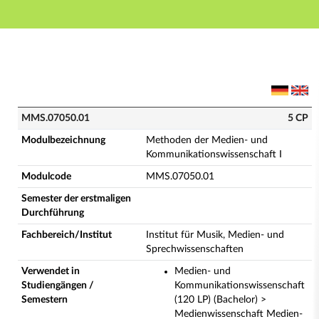
Hauptnavigation
Hauptinhalt
Fußzeile
MMS.07050.01 - Methoden der Medien- und Kommunika
MMS.07050.01
5 CP
Modulbezeichnung
Methoden der Medien- und
Kommunikationswissenschaft I
Modulcode
MMS.07050.01
Semester der erstmaligen
Durchführung
Fachbereich/Institut
Institut für Musik, Medien- und
Sprechwissenschaften
Verwendet in
Medien- und
Studiengängen /
Kommunikationswissenschaft
Semestern
(120 LP) (Bachelor) >
Medienwissenschaft Medien-