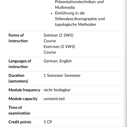
Präsentationstechniken und
Multimedia
Einführung in die
Stilanalyse,Ikonographie und
typologische Methoden
Forms of
Seminar (2 SWS)
instruction
Course
Exercises (2 SWS)
Course
Languages of
German, English
instruction
Duration
1 Semester Semester
(semesters)
Module frequency
nicht festlegbar
Module capacity
unrestricted
Time of
examination
Credit points
5 CP