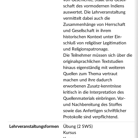
von Geschichte, Staat und Gesell-
schaft des vormodernen Indiens
auswertet. Die Lehrveranstaltung
vermittelt dabei auch die
Zusammenhänge von Herrschaft
und Gesellschaft in ihrem
historischen Kontext unter Ein-
schluß von religiöser Legitimation
und Religionspatronage.
Die Teilnehmer müssen sich über die
originalsprachlichen Textstudien
hinaus eigenständig mit weiteren
Quellen zum Thema vertraut
machen und ihre dadurch
erworbenen Zusatz-kenntnisse
kritisch in die Interpretation des
Quellenmaterials einbringen. Vor-
und Nachbereitung des Stoffes
sowie das Anfertigen schriftlicher
Protokolle sind verpflichtend.
Lehrveranstaltungsformen
Übung (2 SWS)
Kursus