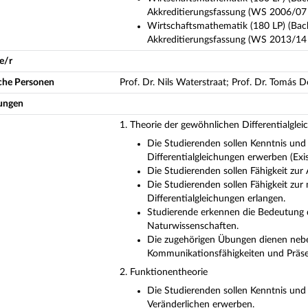
Akkreditierungsfassung (WS 2006/07 
Wirtschaftsmathematik (180 LP) (Bac
Akkreditierungsfassung (WS 2013/14 
e/r
iche Personen
Prof. Dr. Nils Waterstraat; Prof. Dr. Tomás 
ungen
1. Theorie der gewöhnlichen Differentialgle
Die Studierenden sollen Kenntnis und
Differentialgleichungen erwerben (Exis
Die Studierenden sollen Fähigkeit zu
Die Studierenden sollen Fähigkeit zu
Differentialgleichungen erlangen.
Studierende erkennen die Bedeutung d
Naturwissenschaften.
Die zugehörigen Übungen dienen nebe
Kommunikationsfähigkeiten und Präs
2. Funktionentheorie
Die Studierenden sollen Kenntnis und
Veränderlichen erwerben.