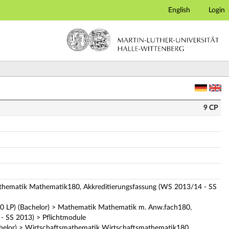
English
Login
9 CP
athematik Mathematik180, Akkreditierungsfassung (WS 2013/14 - SS
 LP) (Bachelor) > Mathematik Mathematik m. Anw.fach180,
- SS 2013) > Pflichtmodule
helor) > Wirtschaftsmathematik Wirtschaftsmathematik180,