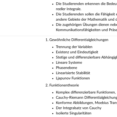
Die Studierenden erkennen die Bedeut
reeller Integrale.
Die Studierenden sollen die Fähigkei
andere Gebiete der Mathematik und d
Die zugehörigen Übungen dienen nebe
Kommunikationsfähigkeiten und Präs
1. Gewöhnliche Differentialgleichungen
Trennung der Variablen
Existenz und Eindeutigkeit
Stetige und differenzierbare Abhängig
Lineare Systeme
Phasenebene
Linearisierte Stabilität
Ljapunov Funktionen
2. Funktionentheorie
Komplex differenzierbare Funktionen
Cauchy-Riemann Differentialgleichun
Konforme Abbildungen, Moebius Tran
Der Integralsatz von Cauchy
Isolierte Singularitäten