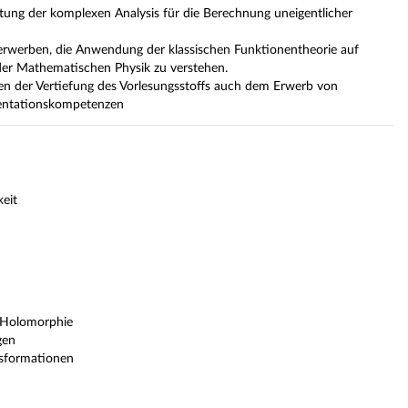
ung der komplexen Analysis für die Berechnung uneigentlicher
t erwerben, die Anwendung der klassischen Funktionentheorie auf
er Mathematischen Physik zu verstehen.
n der Vertiefung des Vorlesungsstoffs auch dem Erwerb von
entationskompetenzen
keit
, Holomorphie
gen
sformationen