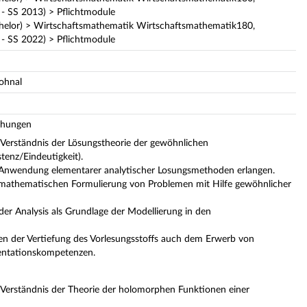
- SS 2013) > Pflichtmodule
helor) > Wirtschaftsmathematik Wirtschaftsmathematik180,
- SS 2022) > Pflichtmodule
Dohnal
ichungen
 Verständnis der Lösungstheorie der gewöhnlichen
tenz/Eindeutigkeit).
r Anwendung elementarer analytischer Losungsmethoden erlangen.
r mathematischen Formulierung von Problemen mit Hilfe gewöhnlicher
er Analysis als Grundlage der Modellierung in den
n der Vertiefung des Vorlesungsstoffs auch dem Erwerb von
entationskompetenzen.
 Verständnis der Theorie der holomorphen Funktionen einer