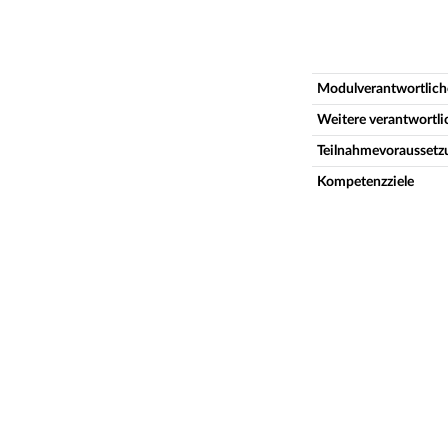
Modulverantwortlich
Weitere verantwortl
Teilnahmevoraussetz
Kompetenzziele