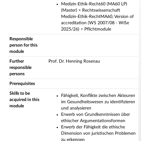
Medizin-Ethik-Recht60 (MA60 LP)
(Master) > Rechtswissenschaft
Medizin-Ethik-RechtMA60, Version of
accreditation (WS 2007/08 - WiSe
2025/26) > Pflichtmodule
Responsible
person for this
module
Further
Prof. Dr. Henning Rosenau
responsible
persons
Prerequisites
Skills to be
Fähigkeit, Konflikte zwischen Akteuren
acquired in this
im Gesundheitswesen zu identifizieren
module
und analysieren
Erwerb von Grundkenntnissen über
ethischer Argumentationsformen
Erwerb der Fähigkeit die ethische
Dimension von juristischen Problemen
zu erkennen