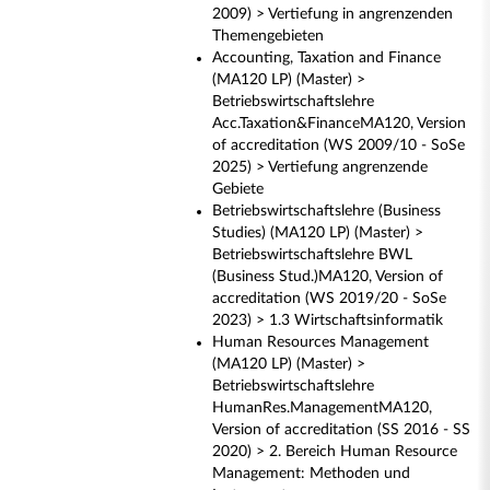
2009) > Vertiefung in angrenzenden
Themengebieten
Accounting, Taxation and Finance
(MA120 LP) (Master) >
Betriebswirtschaftslehre
Acc.Taxation&FinanceMA120, Version
of accreditation (WS 2009/10 - SoSe
2025) > Vertiefung angrenzende
Gebiete
Betriebswirtschaftslehre (Business
Studies) (MA120 LP) (Master) >
Betriebswirtschaftslehre BWL
(Business Stud.)MA120, Version of
accreditation (WS 2019/20 - SoSe
2023) > 1.3 Wirtschaftsinformatik
Human Resources Management
(MA120 LP) (Master) >
Betriebswirtschaftslehre
HumanRes.ManagementMA120,
Version of accreditation (SS 2016 - SS
2020) > 2. Bereich Human Resource
Management: Methoden und