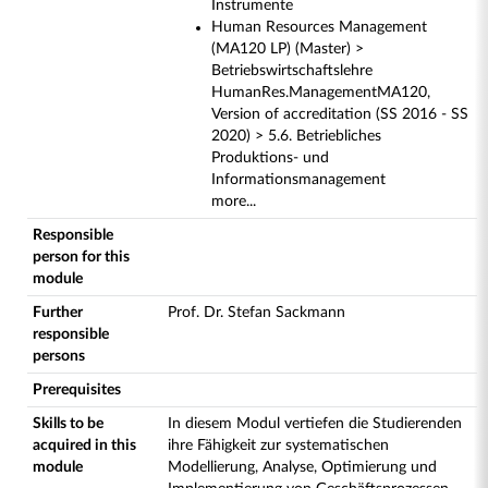
Instrumente
Human Resources Management
(MA120 LP) (Master) >
Betriebswirtschaftslehre
HumanRes.ManagementMA120,
Version of accreditation (SS 2016 - SS
2020) > 5.6. Betriebliches
Produktions- und
Informationsmanagement
more...
Responsible
person for this
module
Further
Prof. Dr. Stefan Sackmann
responsible
persons
Prerequisites
Skills to be
In diesem Modul vertiefen die Studierenden
acquired in this
ihre Fähigkeit zur systematischen
module
Modellierung, Analyse, Optimierung und