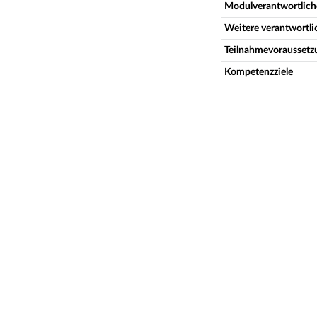
Modulverantwortlich
Weitere verantwortl
Teilnahmevoraussetz
Kompetenzziele