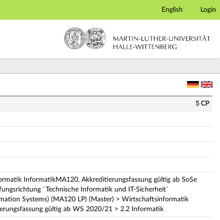
English
Login
schreibung)
5 CP
ormatik InformatikMA120, Akkreditierungsfassung gültig ab SoSe
fungsrichtung `Technische Informatik und IT-Sicherheit`
rmation Systems) (MA120 LP) (Master) > Wirtschaftsinformatik
erungsfassung gültig ab WS 2020/21 > 2.2 Informatik