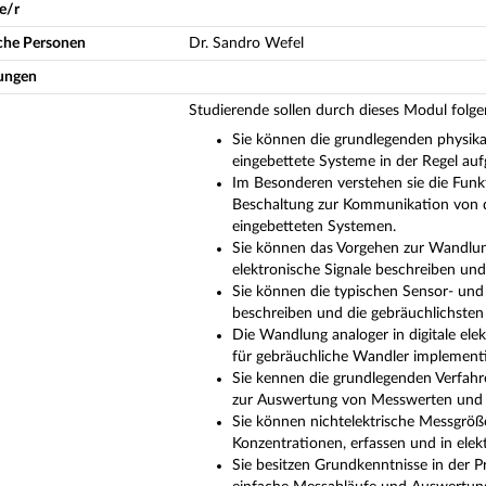
e/r
iche Personen
Dr. Sandro Wefel
ungen
Studierende sollen durch dieses Modul fol
Sie können die grundlegenden physika
eingebettete Systeme in der Regel au
Im Besonderen verstehen sie die Funk
Beschaltung zur Kommunikation von d
eingebetteten Systemen.
Sie können das Vorgehen zur Wandlun
elektronische Signale beschreiben un
Sie können die typischen Sensor- und
beschreiben und die gebräuchlichsten S
Die Wandlung analoger in digitale el
für gebräuchliche Wandler implementi
Sie kennen die grundlegenden Verfahren
zur Auswertung von Messwerten und 
Sie können nichtelektrische Messgröß
Konzentrationen, erfassen und in elek
Sie besitzen Grundkenntnisse in der 